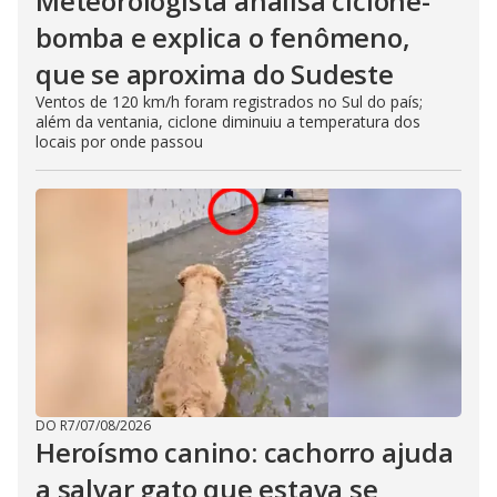
Meteorologista analisa ciclone-
bomba e explica o fenômeno,
que se aproxima do Sudeste
Ventos de 120 km/h foram registrados no Sul do país;
além da ventania, ciclone diminuiu a temperatura dos
locais por onde passou
DO R7
/
07/08/2026
Heroísmo canino: cachorro ajuda
a salvar gato que estava se