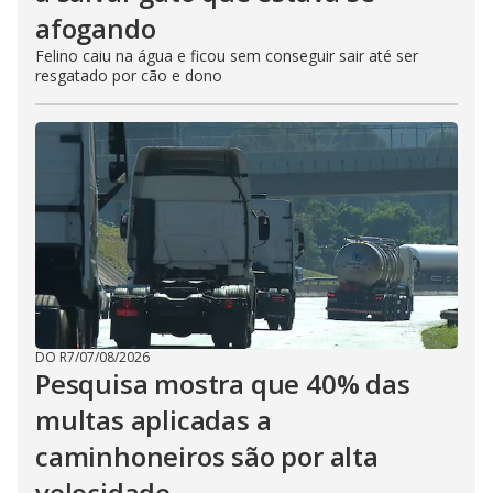
afogando
Felino caiu na água e ficou sem conseguir sair até ser
resgatado por cão e dono
DO R7
/
07/08/2026
Pesquisa mostra que 40% das
multas aplicadas a
caminhoneiros são por alta
velocidade