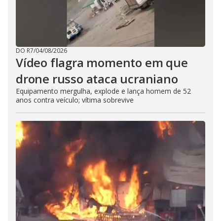
DO R7
/
04/08/2026
Vídeo flagra momento em que
drone russo ataca ucraniano
Equipamento mergulha, explode e lança homem de 52
anos contra veículo; vítima sobrevive