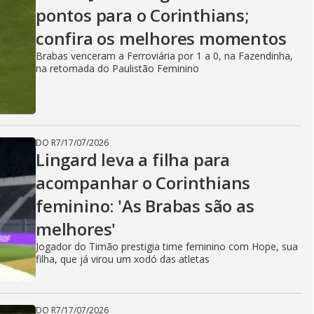
pontos para o Corinthians;
confira os melhores momentos
Brabas venceram a Ferroviária por 1 a 0, na Fazendinha,
na retomada do Paulistão Feminino
DO R7
/
17/07/2026
Lingard leva a filha para
acompanhar o Corinthians
feminino: 'As Brabas são as
melhores'
Jogador do Timão prestigia time feminino com Hope, sua
filha, que já virou um xodó das atletas
DO R7
/
17/07/2026