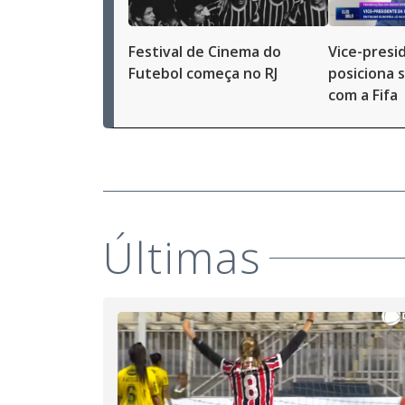
Festival de Cinema do
Vice-presi
Futebol começa no RJ
posiciona 
com a Fifa
Últimas