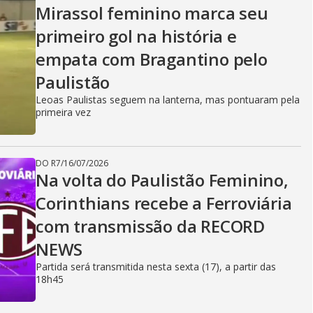
Mirassol feminino marca seu
primeiro gol na história e
empata com Bragantino pelo
Paulistão
Leoas Paulistas seguem na lanterna, mas pontuaram pela
primeira vez
DO R7
/
16/07/2026
Na volta do Paulistão Feminino,
Corinthians recebe a Ferroviária
com transmissão da RECORD
NEWS
Partida será transmitida nesta sexta (17), a partir das
18h45