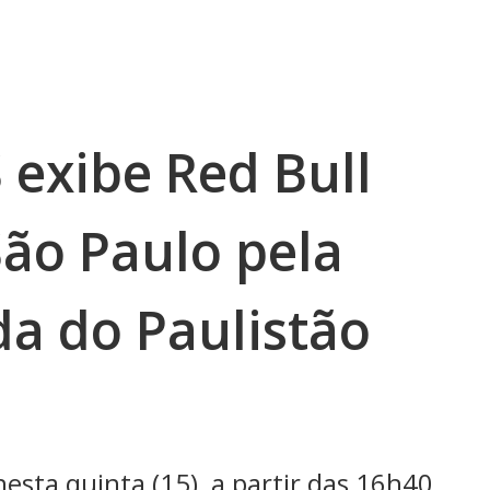
exibe Red Bull
São Paulo pela
a do Paulistão
esta quinta (15), a partir das 16h40