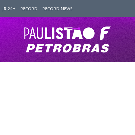
JR 24H
RECORD
RECORD NEWS