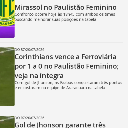
Mirassol no Paulistão Feminino
Confronto ocorre hoje às 18h45 com ambos os times
buscando melhorar suas posições na tabela
DO R7
/
20/07/2026
Corinthians vence a Ferroviária
por 1 a 0 no Paulistão Feminino;
veja na íntegra
Com gol de Jhonson, as Brabas conquistaram três pontos
e encostaram na equipe de Araraquara na tabela
DO R7
/
20/07/2026
Gol de Jhonson garante três