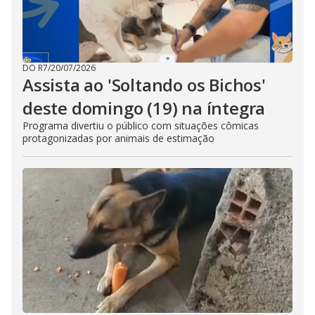
DO R7
/
20/07/2026
Assista ao 'Soltando os Bichos'
deste domingo (19) na íntegra
Programa divertiu o público com situações cômicas
protagonizadas por animais de estimação