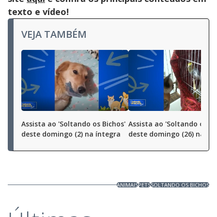
texto e vídeo!
VEJA TAMBÉM
Assista ao 'Soltando os Bichos'
Assista ao 'Soltando os Bi
deste domingo (2) na íntegra
deste domingo (26) na ín
ANIMAIS
PETS
SOLTANDO OS BICHOS