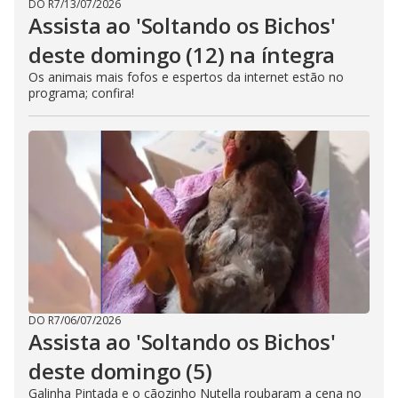
DO R7
/
13/07/2026
Assista ao 'Soltando os Bichos'
deste domingo (12) na íntegra
Os animais mais fofos e espertos da internet estão no
programa; confira!
DO R7
/
06/07/2026
Assista ao 'Soltando os Bichos'
deste domingo (5)
Galinha Pintada e o cãozinho Nutella roubaram a cena no