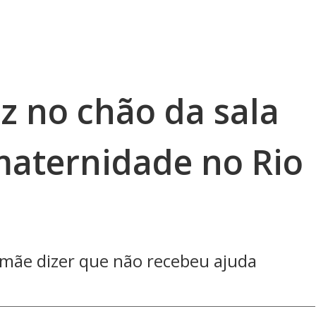
z no chão da sala
maternidade no Rio
a mãe dizer que não recebeu ajuda