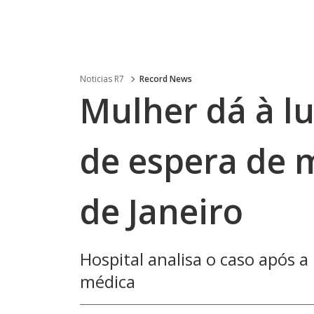
Noticias R7
Record News
Mulher dá à lu
de espera de 
de Janeiro
Hospital analisa o caso após 
médica