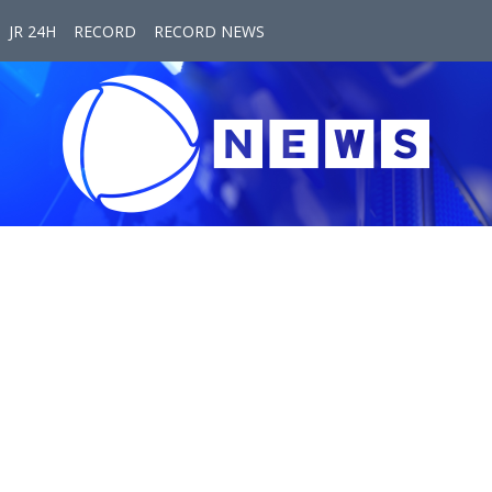
JR 24H
RECORD
RECORD NEWS