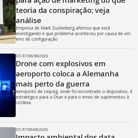
teoria da conspiração; veja
análise
Empresa de Mark Zuckerberg afirmou que está
investigando e que problema aconteceu por causa de um
erro de configuração
DO R7
/
06/08/2026
Drone com explosivos em
aeroporto coloca a Alemanha
mais perto da guerra
Aeroporto de Leipzig, onde foi encontrado o dispositivo, é
estratégico para a Otan e para o envio de suprimentos à
Ucrânia
DO R7
/
06/08/2026
Impacto ambiental dos data