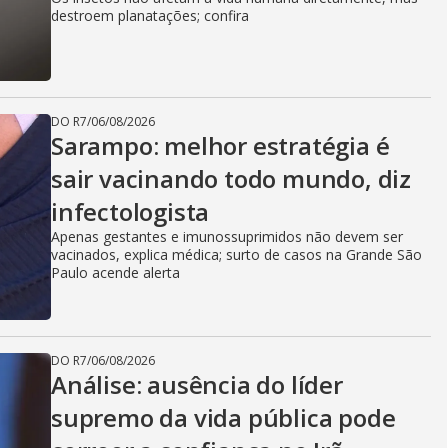
destroem planatações; confira
DO R7
/
06/08/2026
Sarampo: melhor estratégia é
sair vacinando todo mundo, diz
infectologista
Apenas gestantes e imunossuprimidos não devem ser
vacinados, explica médica; surto de casos na Grande São
Paulo acende alerta
DO R7
/
06/08/2026
Análise: ausência do líder
supremo da vida pública pode