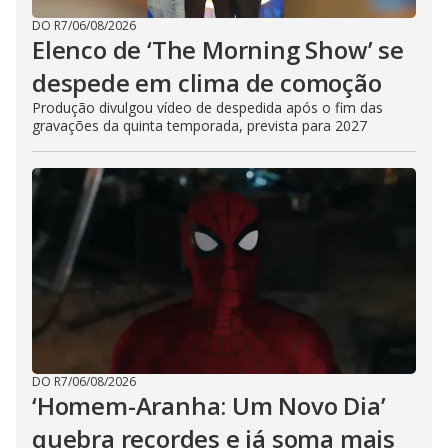
DO R7
/
06/08/2026
Elenco de ‘The Morning Show’ se
despede em clima de comoção
Produção divulgou vídeo de despedida após o fim das
gravações da quinta temporada, prevista para 2027
DO R7
/
06/08/2026
‘Homem-Aranha: Um Novo Dia’
quebra recordes e já soma mais