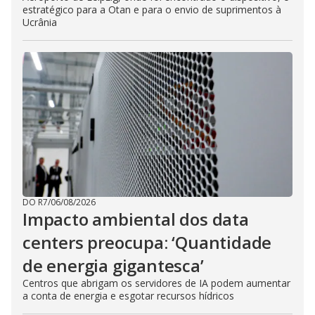
estratégico para a Otan e para o envio de suprimentos à
Ucrânia
DO R7
/
06/08/2026
Impacto ambiental dos data
centers preocupa: ‘Quantidade
de energia gigantesca’
Centros que abrigam os servidores de IA podem aumentar
a conta de energia e esgotar recursos hídricos