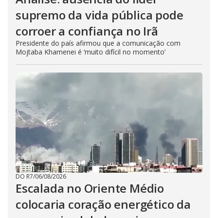
supremo da vida pública pode
corroer a confiança no Irã
Presidente do país afirmou que a comunicação com
Mojtaba Khamenei é ‘muito difícil no momento’
DO R7
/
06/08/2026
Escalada no Oriente Médio
colocaria coração energético da