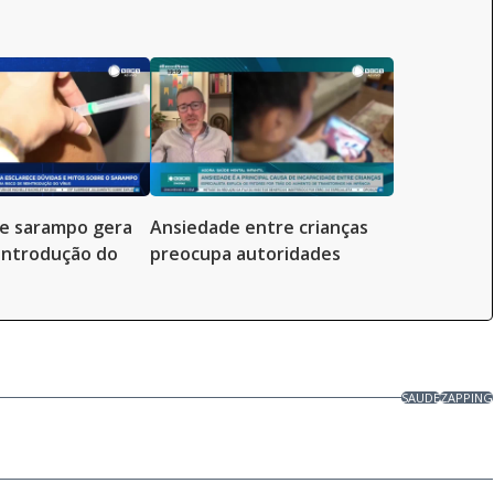
de sarampo gera
Ansiedade entre crianças
eintrodução do
preocupa autoridades
SAUDE
ZAPPING