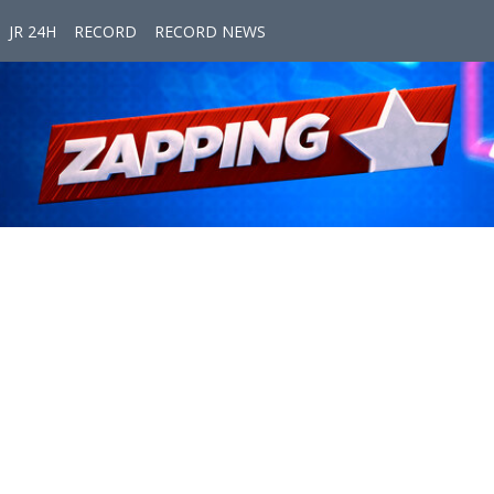
JR 24H
RECORD
RECORD NEWS