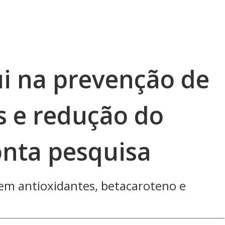
ui na prevenção de
s e redução do
onta pesquisa
o em antioxidantes, betacaroteno e