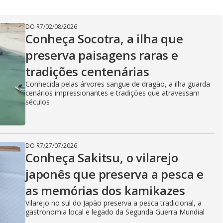
DO R7
/
02/08/2026
Conheça Socotra, a ilha que
preserva paisagens raras e
tradições centenárias
Conhecida pelas árvores sangue de dragão, a ilha guarda
cenários impressionantes e tradições que atravessam
séculos
DO R7
/
27/07/2026
Conheça Sakitsu, o vilarejo
japonês que preserva a pesca e
as memórias dos kamikazes
Vilarejo no sul do Japão preserva a pesca tradicional, a
gastronomia local e legado da Segunda Guerra Mundial