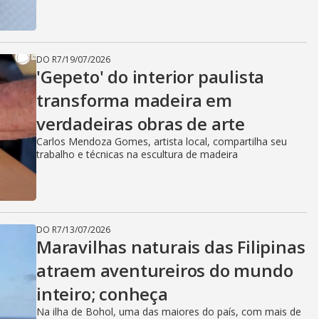
DO R7
/
19/07/2026
'Gepeto' do interior paulista
transforma madeira em
verdadeiras obras de arte
Carlos Mendoza Gomes, artista local, compartilha seu
trabalho e técnicas na escultura de madeira
DO R7
/
13/07/2026
Maravilhas naturais das Filipinas
atraem aventureiros do mundo
inteiro; conheça
Na ilha de Bohol, uma das maiores do país, com mais de