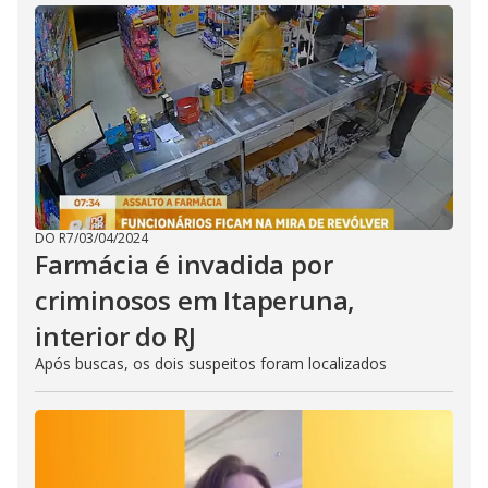
DO R7
/
03/04/2024
Farmácia é invadida por
criminosos em Itaperuna,
interior do RJ
Após buscas, os dois suspeitos foram localizados