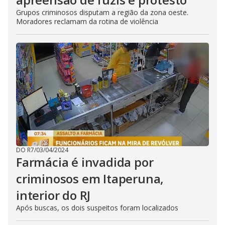
Grupos criminosos disputam a região da zona oeste.
Moradores reclamam da rotina de violência
DO R7
/
03/04/2024
Farmácia é invadida por
criminosos em Itaperuna,
interior do RJ
Após buscas, os dois suspeitos foram localizados