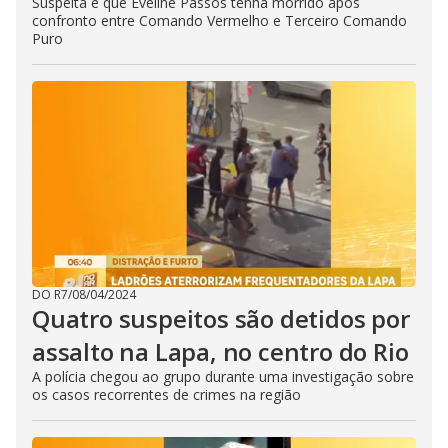
Suspeita é que Eveline Passos tenha morrido após
confronto entre Comando Vermelho e Terceiro Comando
Puro
DO R7
/
08/04/2024
Quatro suspeitos são detidos por
assalto na Lapa, no centro do Rio
A polícia chegou ao grupo durante uma investigação sobre
os casos recorrentes de crimes na região