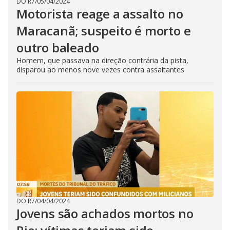
DO R7
/
05/04/2024
Motorista reage a assalto no
Maracanã; suspeito é morto e
outro baleado
Homem, que passava na direção contrária da pista,
disparou ao menos nove vezes contra assaltantes
DO R7
/
04/04/2024
Jovens são achados mortos no