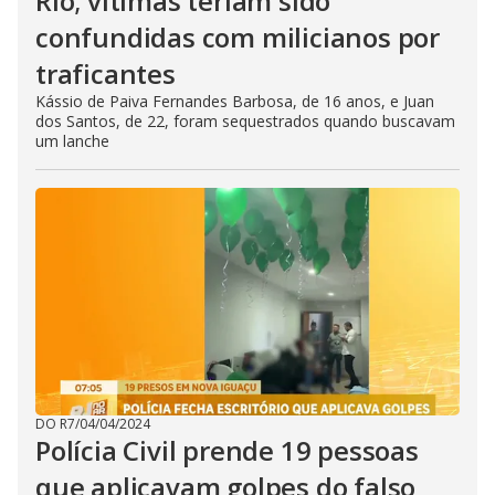
Rio; vítimas teriam sido
confundidas com milicianos por
traficantes
Kássio de Paiva Fernandes Barbosa, de 16 anos, e Juan
dos Santos, de 22, foram sequestrados quando buscavam
um lanche
DO R7
/
04/04/2024
Polícia Civil prende 19 pessoas
que aplicavam golpes do falso