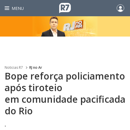
MENU
Noticias R7
RJ no Ar
Bope reforça policiamento
após tiroteio
em comunidade pacificada
do Rio
.