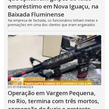
empréstimo em Nova Iguaçu, na
Baixada Fluminense
Na empresa de fachada, os funcionários tinham metas e
premiações em cima dos clientes que eram enganados
DO R7
/
04/04/2024
Operação em Vargem Pequena,
no Rio, termina com três mortos,
apreensão de fuzis e protesto