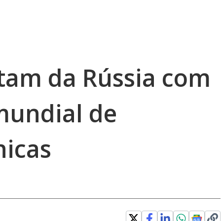
ltam da Rússia com
mundial de
nicas