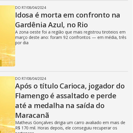
DO R7
/
08/04/2024
Idosa é morta em confronto na
Gardênia Azul, no Rio
A zona oeste foi a região que mais registrou tiroteios em
março deste ano: foram 92 confrontos — em média, três
por dia
DO R7
/
08/04/2024
Após o título Carioca, jogador do
Flamengo é assaltado e perde
até a medalha na saída do
Maracanã
Matheus Gonçalves dirigia um carro avaliado em mais de
R$ 170 mil. Horas depois, ele conseguiu recuperar os