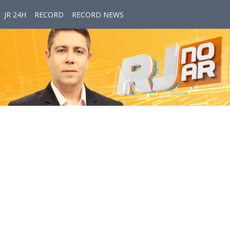
JR 24H
RECORD
RECORD NEWS