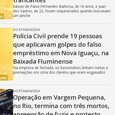
Kássio de Paiva Fernandes Barbosa, de 16 anos, e Juan
dos Santos, de 22, foram sequestrados quando buscavam
um lanche
DO R7
/
04/04/2024
Polícia Civil prende 19 pessoas
que aplicavam golpes do falso
empréstimo em Nova Iguaçu, na
Baixada Fluminense
Na empresa de fachada, os funcionários tinham metas e
premiações em cima dos clientes que eram enganados
DO R7
/
04/04/2024
Operação em Vargem Pequena,
no Rio, termina com três mortos,
apreensão de fuzis e protesto