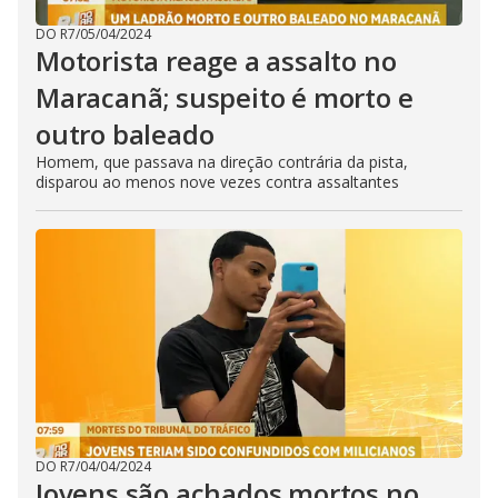
DO R7
/
05/04/2024
Motorista reage a assalto no
Maracanã; suspeito é morto e
outro baleado
Homem, que passava na direção contrária da pista,
disparou ao menos nove vezes contra assaltantes
DO R7
/
04/04/2024
Jovens são achados mortos no