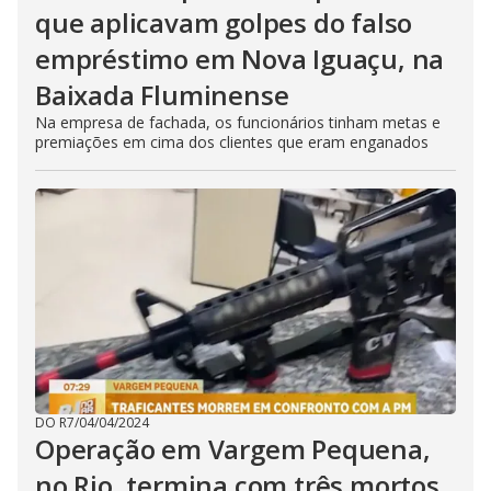
que aplicavam golpes do falso
empréstimo em Nova Iguaçu, na
Baixada Fluminense
Na empresa de fachada, os funcionários tinham metas e
premiações em cima dos clientes que eram enganados
DO R7
/
04/04/2024
Operação em Vargem Pequena,
no Rio, termina com três mortos,