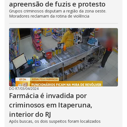
apreensão de fuzis e protesto
Grupos criminosos disputam a região da zona oeste.
Moradores reclamam da rotina de violência
DO R7
/
03/04/2024
Farmácia é invadida por
criminosos em Itaperuna,
interior do RJ
Após buscas, os dois suspeitos foram localizados