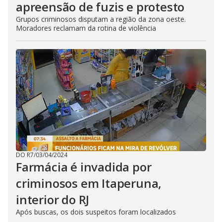
apreensão de fuzis e protesto
Grupos criminosos disputam a região da zona oeste.
Moradores reclamam da rotina de violência
DO R7
/
03/04/2024
Farmácia é invadida por
criminosos em Itaperuna,
interior do RJ
Após buscas, os dois suspeitos foram localizados