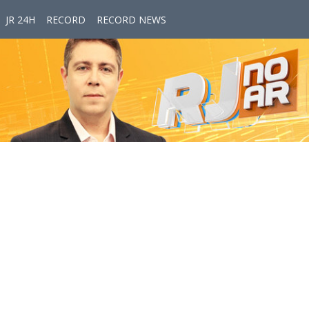
JR 24H
RECORD
RECORD NEWS