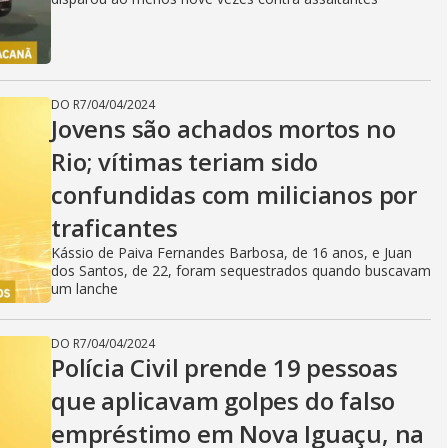
DO R7
/
04/04/2024
Jovens são achados mortos no
Rio; vítimas teriam sido
confundidas com milicianos por
traficantes
Kássio de Paiva Fernandes Barbosa, de 16 anos, e Juan
dos Santos, de 22, foram sequestrados quando buscavam
um lanche
DO R7
/
04/04/2024
Polícia Civil prende 19 pessoas
que aplicavam golpes do falso
empréstimo em Nova Iguaçu, na