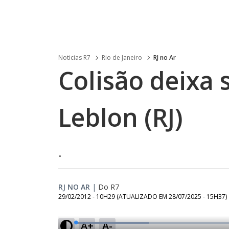
Noticias R7
Rio de Janeiro
RJ no Ar
Colisão deixa 
Leblon (RJ)
.
RJ NO AR
|
Do R7
29/02/2012 - 10H29
(ATUALIZADO EM
28/07/2025 - 15H37
)
A+
A-
L