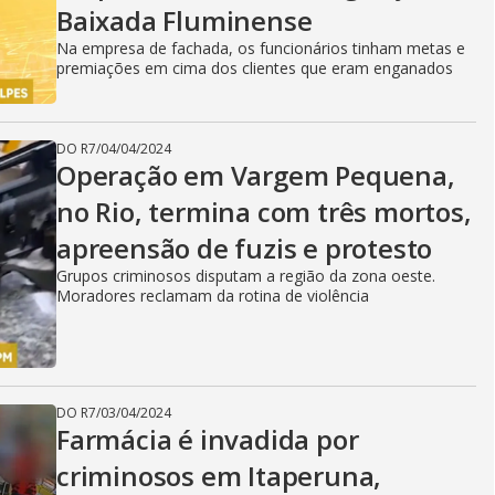
Baixada Fluminense
Na empresa de fachada, os funcionários tinham metas e
premiações em cima dos clientes que eram enganados
DO R7
/
04/04/2024
Operação em Vargem Pequena,
no Rio, termina com três mortos,
apreensão de fuzis e protesto
Grupos criminosos disputam a região da zona oeste.
Moradores reclamam da rotina de violência
DO R7
/
03/04/2024
Farmácia é invadida por
criminosos em Itaperuna,