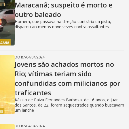
Maracanã; suspeito é morto e
outro baleado
Homem, que passava na direção contrária da pista,
disparou ao menos nove vezes contra assaltantes
DO R7
/
04/04/2024
Jovens são achados mortos no
Rio; vítimas teriam sido
confundidas com milicianos por
traficantes
Kássio de Paiva Fernandes Barbosa, de 16 anos, e Juan
dos Santos, de 22, foram sequestrados quando buscavam
um lanche
DO R7
/
04/04/2024