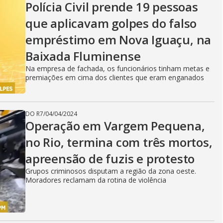
Polícia Civil prende 19 pessoas
que aplicavam golpes do falso
empréstimo em Nova Iguaçu, na
Baixada Fluminense
Na empresa de fachada, os funcionários tinham metas e
premiações em cima dos clientes que eram enganados
DO R7
/
04/04/2024
Operação em Vargem Pequena,
no Rio, termina com três mortos,
apreensão de fuzis e protesto
Grupos criminosos disputam a região da zona oeste.
Moradores reclamam da rotina de violência