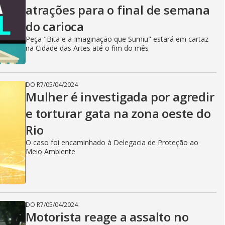
atrações para o final de semana
do carioca
Peça "Bita e a Imaginação que Sumiu" estará em cartaz
na Cidade das Artes até o fim do mês
DO R7
/
05/04/2024
Mulher é investigada por agredir
e torturar gata na zona oeste do
Rio
O caso foi encaminhado à Delegacia de Proteção ao
Meio Ambiente
DO R7
/
05/04/2024
Motorista reage a assalto no