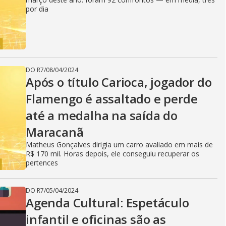
por dia
DO R7
/
08/04/2024
Após o título Carioca, jogador do
Flamengo é assaltado e perde
até a medalha na saída do
Maracanã
Matheus Gonçalves dirigia um carro avaliado em mais de
R$ 170 mil. Horas depois, ele conseguiu recuperar os
pertences
DO R7
/
05/04/2024
Agenda Cultural: Espetáculo
infantil e oficinas são as