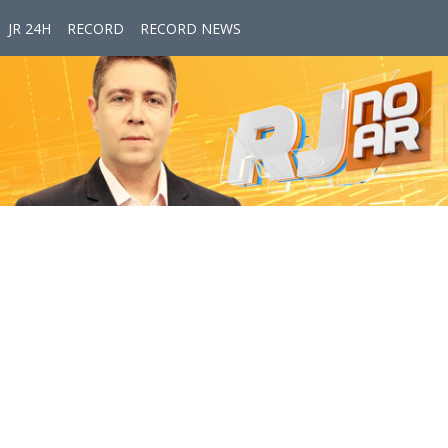
JR 24H
RECORD
RECORD NEWS