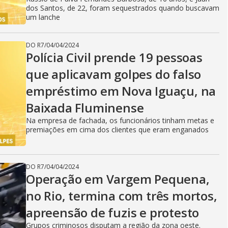
dos Santos, de 22, foram sequestrados quando buscavam
um lanche
DO R7
/
04/04/2024
Polícia Civil prende 19 pessoas
que aplicavam golpes do falso
empréstimo em Nova Iguaçu, na
Baixada Fluminense
Na empresa de fachada, os funcionários tinham metas e
premiações em cima dos clientes que eram enganados
DO R7
/
04/04/2024
Operação em Vargem Pequena,
no Rio, termina com três mortos,
apreensão de fuzis e protesto
Grupos criminosos disputam a região da zona oeste.