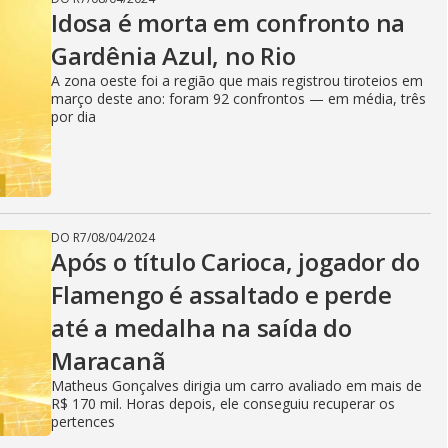
Idosa é morta em confronto na
Gardênia Azul, no Rio
A zona oeste foi a região que mais registrou tiroteios em
março deste ano: foram 92 confrontos — em média, três
por dia
DO R7
/
08/04/2024
Após o título Carioca, jogador do
Flamengo é assaltado e perde
até a medalha na saída do
Maracanã
Matheus Gonçalves dirigia um carro avaliado em mais de
R$ 170 mil. Horas depois, ele conseguiu recuperar os
pertences