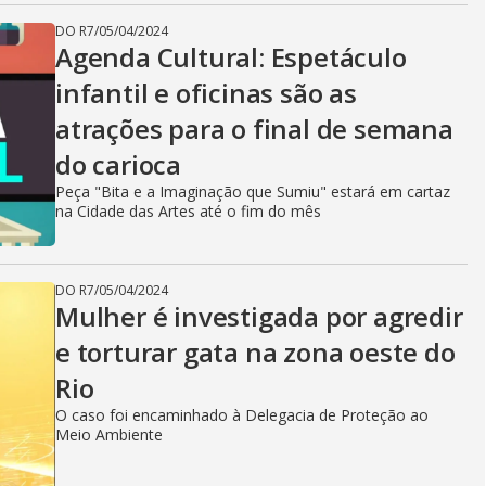
DO R7
/
05/04/2024
Agenda Cultural: Espetáculo
infantil e oficinas são as
atrações para o final de semana
do carioca
Peça "Bita e a Imaginação que Sumiu" estará em cartaz
na Cidade das Artes até o fim do mês
DO R7
/
05/04/2024
Mulher é investigada por agredir
e torturar gata na zona oeste do
Rio
O caso foi encaminhado à Delegacia de Proteção ao
Meio Ambiente