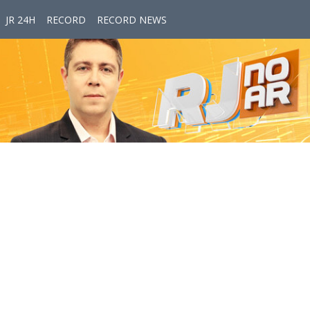
JR 24H
RECORD
RECORD NEWS