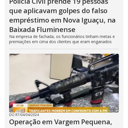
Polícia Civil prende 19 pessoas
que aplicavam golpes do falso
empréstimo em Nova Iguaçu, na
Baixada Fluminense
Na empresa de fachada, os funcionários tinham metas e
premiações em cima dos clientes que eram enganados
DO R7
/
04/04/2024
Operação em Vargem Pequena,