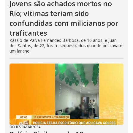
Jovens são achados mortos no
Rio; vítimas teriam sido
confundidas com milicianos por
traficantes
Kássio de Paiva Fernandes Barbosa, de 16 anos, e Juan
dos Santos, de 22, foram sequestrados quando buscavam
um lanche
DO R7
/
04/04/2024