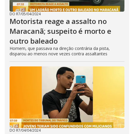
DO R7
/
05/04/2024
Motorista reage a assalto no
Maracanã; suspeito é morto e
outro baleado
Homem, que passava na direção contrária da pista,
disparou ao menos nove vezes contra assaltantes
DO R7
/
04/04/2024