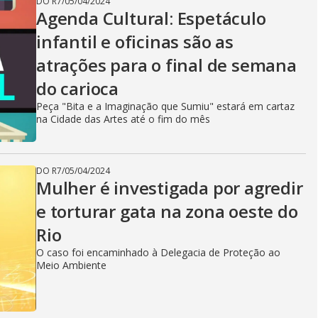
DO R7
/
05/04/2024
Agenda Cultural: Espetáculo
infantil e oficinas são as
atrações para o final de semana
do carioca
Peça "Bita e a Imaginação que Sumiu" estará em cartaz
na Cidade das Artes até o fim do mês
DO R7
/
05/04/2024
Mulher é investigada por agredir
e torturar gata na zona oeste do
Rio
O caso foi encaminhado à Delegacia de Proteção ao
Meio Ambiente