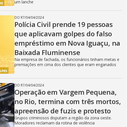
um lanche
DO R7
/
04/04/2024
Polícia Civil prende 19 pessoas
que aplicavam golpes do falso
empréstimo em Nova Iguaçu, na
Baixada Fluminense
Na empresa de fachada, os funcionários tinham metas e
premiações em cima dos clientes que eram enganados
DO R7
/
04/04/2024
Operação em Vargem Pequena,
no Rio, termina com três mortos,
apreensão de fuzis e protesto
Grupos criminosos disputam a região da zona oeste.
Moradores reclamam da rotina de violência