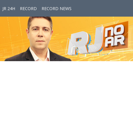
JR 24H
RECORD
RECORD NEWS