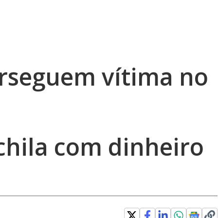
rseguem vítima no
chila com dinheiro