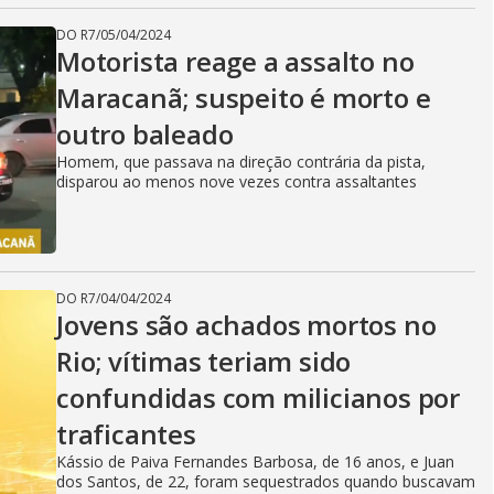
DO R7
/
05/04/2024
Motorista reage a assalto no
Maracanã; suspeito é morto e
outro baleado
Homem, que passava na direção contrária da pista,
disparou ao menos nove vezes contra assaltantes
DO R7
/
04/04/2024
Jovens são achados mortos no
Rio; vítimas teriam sido
confundidas com milicianos por
traficantes
Kássio de Paiva Fernandes Barbosa, de 16 anos, e Juan
dos Santos, de 22, foram sequestrados quando buscavam