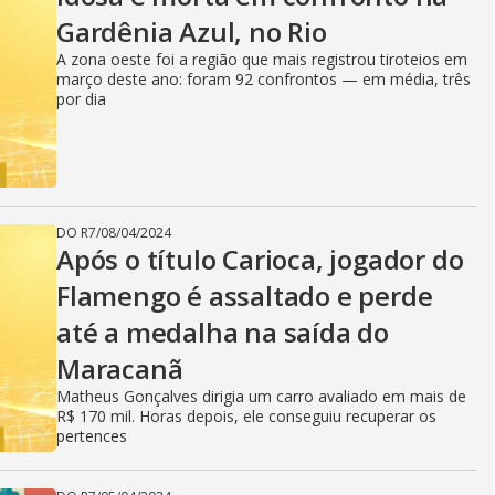
Gardênia Azul, no Rio
A zona oeste foi a região que mais registrou tiroteios em
março deste ano: foram 92 confrontos — em média, três
por dia
DO R7
/
08/04/2024
Após o título Carioca, jogador do
Flamengo é assaltado e perde
até a medalha na saída do
Maracanã
Matheus Gonçalves dirigia um carro avaliado em mais de
R$ 170 mil. Horas depois, ele conseguiu recuperar os
pertences