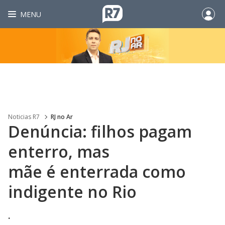
MENU
Noticias R7
RJ no Ar
Denúncia: filhos pagam
enterro, mas
mãe é enterrada como
indigente no Rio
.