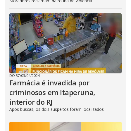
Moradores reclamam da rotina de violência
DO R7
/
03/04/2024
Farmácia é invadida por
criminosos em Itaperuna,
interior do RJ
Após buscas, os dois suspeitos foram localizados