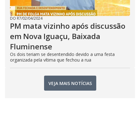
DO R7
/
02/04/2024
PM mata vizinho após discussão
em Nova Iguaçu, Baixada
Fluminense
Os dois teriam se desentendido devido a uma festa
organizada pela vítima que fechou a rua
VEJA MAIS NOTÍCIAS