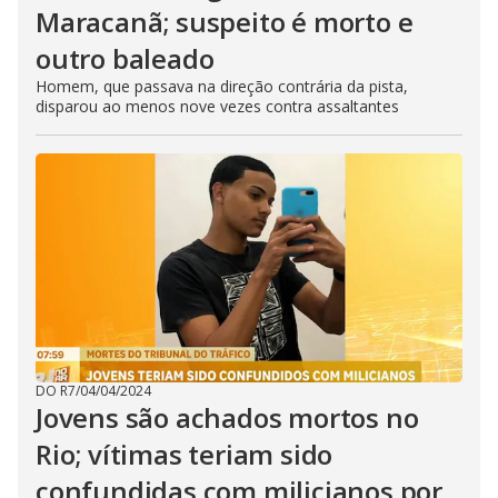
Maracanã; suspeito é morto e
outro baleado
Homem, que passava na direção contrária da pista,
disparou ao menos nove vezes contra assaltantes
DO R7
/
04/04/2024
Jovens são achados mortos no
Rio; vítimas teriam sido
confundidas com milicianos por