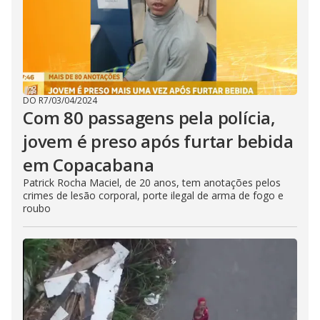
DO R7
/
03/04/2024
Com 80 passagens pela polícia,
jovem é preso após furtar bebida
em Copacabana
Patrick Rocha Maciel, de 20 anos, tem anotações pelos
crimes de lesão corporal, porte ilegal de arma de fogo e
roubo