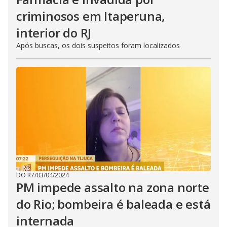
criminosos em Itaperuna,
interior do RJ
Após buscas, os dois suspeitos foram localizados
DO R7
/
03/04/2024
PM impede assalto na zona norte
do Rio; bombeira é baleada e está
internada