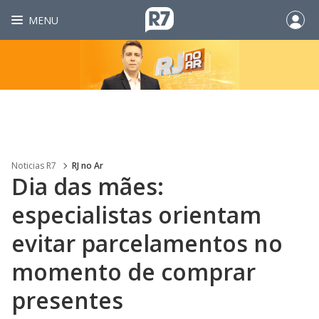
MENU
Noticias R7
RJ no Ar
Dia das mães:
especialistas orientam
evitar parcelamentos no
momento de comprar
presentes