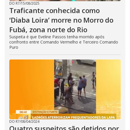
DO R7
/
15/08/2025
Traficante conhecida como
‘Diaba Loira’ morre no Morro do
Fubá, zona norte do Rio
Suspeita é que Eveline Passos tenha morrido após
confronto entre Comando Vermelho e Terceiro Comando
Puro
DO R7
/
08/04/2024
Quatro suspeitos são detidos por