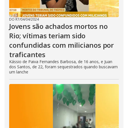
DO R7
/
04/04/2024
Jovens são achados mortos no
Rio; vítimas teriam sido
confundidas com milicianos por
traficantes
Kássio de Paiva Fernandes Barbosa, de 16 anos, e Juan
dos Santos, de 22, foram sequestrados quando buscavam
um lanche