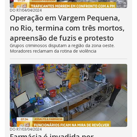
DO R7
/
04/04/2024
Operação em Vargem Pequena,
no Rio, termina com três mortos,
apreensão de fuzis e protesto
Grupos criminosos disputam a região da zona oeste.
Moradores reclamam da rotina de violência
DO R7
/
03/04/2024
Farmácia é invadida por