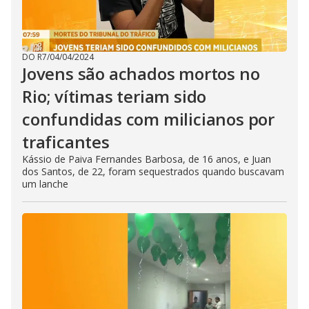
DO R7
/
04/04/2024
Jovens são achados mortos no
Rio; vítimas teriam sido
confundidas com milicianos por
traficantes
Kássio de Paiva Fernandes Barbosa, de 16 anos, e Juan
dos Santos, de 22, foram sequestrados quando buscavam
um lanche