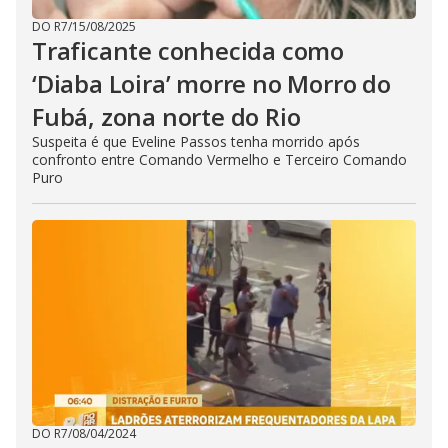
DO R7
/
15/08/2025
Traficante conhecida como
‘Diaba Loira’ morre no Morro do
Fubá, zona norte do Rio
Suspeita é que Eveline Passos tenha morrido após
confronto entre Comando Vermelho e Terceiro Comando
Puro
DO R7
/
08/04/2024