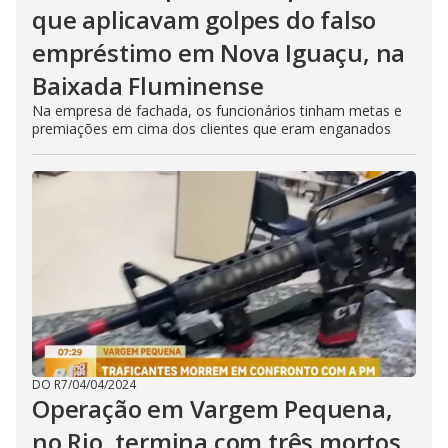
que aplicavam golpes do falso
empréstimo em Nova Iguaçu, na
Baixada Fluminense
Na empresa de fachada, os funcionários tinham metas e
premiações em cima dos clientes que eram enganados
DO R7
/
04/04/2024
Operação em Vargem Pequena,
no Rio, termina com três mortos,