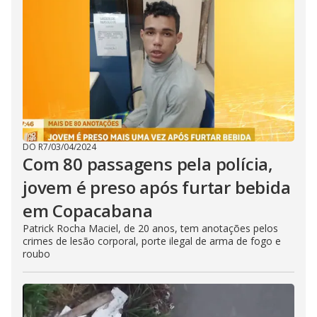
DO R7
/
03/04/2024
Com 80 passagens pela polícia,
jovem é preso após furtar bebida
em Copacabana
Patrick Rocha Maciel, de 20 anos, tem anotações pelos
crimes de lesão corporal, porte ilegal de arma de fogo e
roubo