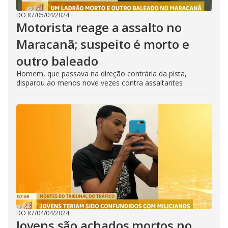
DO R7
/
05/04/2024
Motorista reage a assalto no
Maracanã; suspeito é morto e
outro baleado
Homem, que passava na direção contrária da pista,
disparou ao menos nove vezes contra assaltantes
DO R7
/
04/04/2024
Jovens são achados mortos no