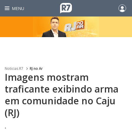
MENU
Noticias R7
RJ no Ar
Imagens mostram
traficante exibindo arma
em comunidade no Caju
(RJ)
.