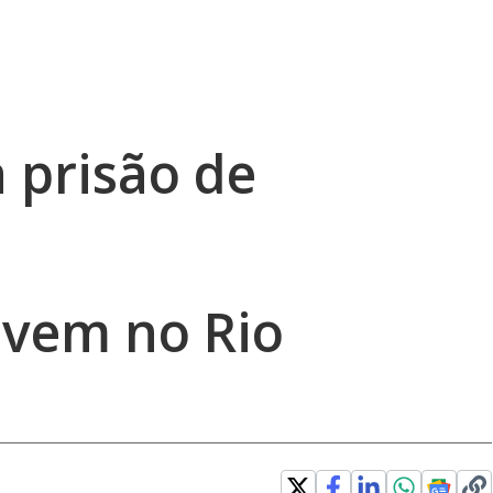
a prisão de
ovem no Rio