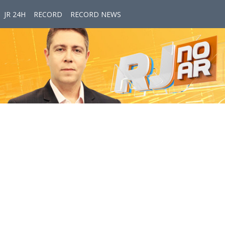
JR 24H
RECORD
RECORD NEWS