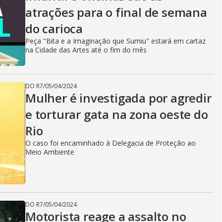
atrações para o final de semana
do carioca
Peça "Bita e a Imaginação que Sumiu" estará em cartaz
na Cidade das Artes até o fim do mês
DO R7
/
05/04/2024
Mulher é investigada por agredir
e torturar gata na zona oeste do
Rio
O caso foi encaminhado à Delegacia de Proteção ao
Meio Ambiente
DO R7
/
05/04/2024
Motorista reage a assalto no