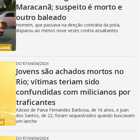
Maracanã; suspeito é morto e
outro baleado
Homem, que passava na direção contrária da pista,
disparou ao menos nove vezes contra assaltantes
DO R7
/
04/04/2024
Jovens são achados mortos no
Rio; vítimas teriam sido
confundidas com milicianos por
traficantes
Kássio de Paiva Fernandes Barbosa, de 16 anos, e Juan
dos Santos, de 22, foram sequestrados quando buscavam
um lanche
DO R7
/
04/04/2024