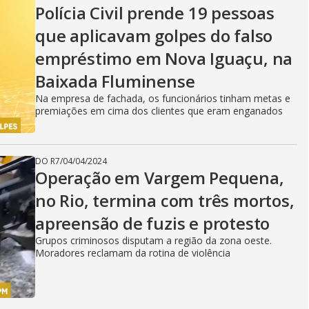
Polícia Civil prende 19 pessoas
que aplicavam golpes do falso
empréstimo em Nova Iguaçu, na
Baixada Fluminense
Na empresa de fachada, os funcionários tinham metas e
premiações em cima dos clientes que eram enganados
DO R7
/
04/04/2024
Operação em Vargem Pequena,
no Rio, termina com três mortos,
apreensão de fuzis e protesto
Grupos criminosos disputam a região da zona oeste.
Moradores reclamam da rotina de violência