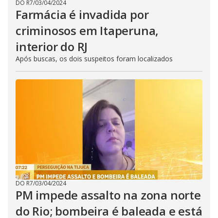
DO R7
/
03/04/2024
Farmácia é invadida por
criminosos em Itaperuna,
interior do RJ
Após buscas, os dois suspeitos foram localizados
DO R7
/
03/04/2024
PM impede assalto na zona norte
do Rio; bombeira é baleada e está