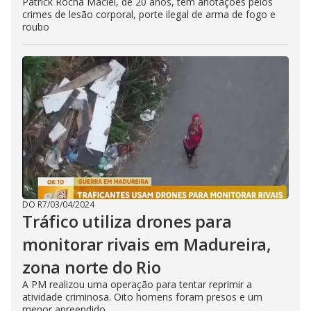
Patrick Rocha Maciel, de 20 anos, tem anotações pelos
crimes de lesão corporal, porte ilegal de arma de fogo e
roubo
DO R7
/
03/04/2024
Tráfico utiliza drones para
monitorar rivais em Madureira,
zona norte do Rio
A PM realizou uma operação para tentar reprimir a
atividade criminosa. Oito homens foram presos e um
menor apreendido