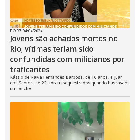
DO R7
/
04/04/2024
Jovens são achados mortos no
Rio; vítimas teriam sido
confundidas com milicianos por
traficantes
Kássio de Paiva Fernandes Barbosa, de 16 anos, e Juan
dos Santos, de 22, foram sequestrados quando buscavam
um lanche