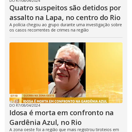
DO R7
/
08/04/2024
Quatro suspeitos são detidos por
assalto na Lapa, no centro do Rio
A polícia chegou ao grupo durante uma investigação sobre
os casos recorrentes de crimes na região
DO R7
/
08/04/2024
Idosa é morta em confronto na
Gardênia Azul, no Rio
A zona oeste foi a região que mais registrou tiroteios em