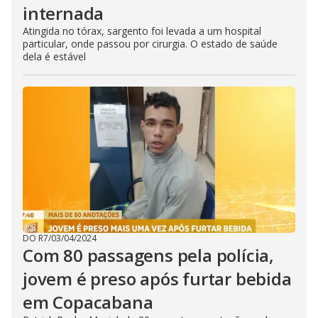
internada
Atingida no tórax, sargento foi levada a um hospital
particular, onde passou por cirurgia. O estado de saúde
dela é estável
DO R7
/
03/04/2024
Com 80 passagens pela polícia,
jovem é preso após furtar bebida
em Copacabana