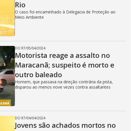
Rio
O caso foi encaminhado à Delegacia de Proteção ao
Meio Ambiente
DO R7
/
05/04/2024
Motorista reage a assalto no
Maracanã; suspeito é morto e
outro baleado
Homem, que passava na direção contrária da pista,
disparou ao menos nove vezes contra assaltantes
DO R7
/
04/04/2024
Jovens são achados mortos no