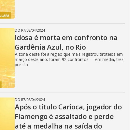
DO R7
/
08/04/2024
Idosa é morta em confronto na
Gardênia Azul, no Rio
A zona oeste foi a região que mais registrou tiroteios em
março deste ano: foram 92 confrontos — em média, três
por dia
DO R7
/
08/04/2024
Após o título Carioca, jogador do
Flamengo é assaltado e perde
até a medalha na saída do