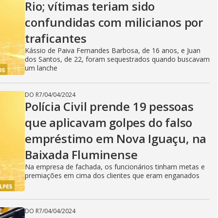
Rio; vítimas teriam sido
confundidas com milicianos por
traficantes
Kássio de Paiva Fernandes Barbosa, de 16 anos, e Juan
dos Santos, de 22, foram sequestrados quando buscavam
um lanche
DO R7
/
04/04/2024
Polícia Civil prende 19 pessoas
que aplicavam golpes do falso
empréstimo em Nova Iguaçu, na
Baixada Fluminense
Na empresa de fachada, os funcionários tinham metas e
premiações em cima dos clientes que eram enganados
DO R7
/
04/04/2024