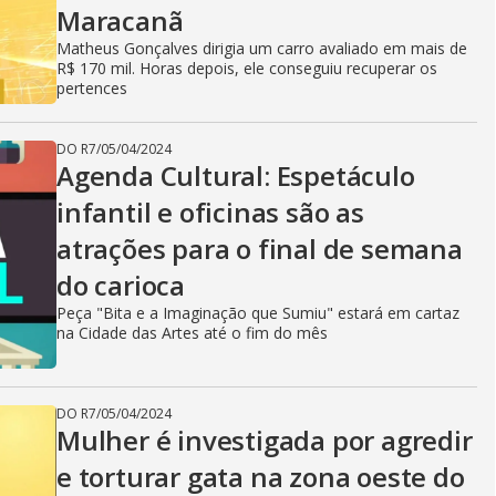
Maracanã
Matheus Gonçalves dirigia um carro avaliado em mais de
R$ 170 mil. Horas depois, ele conseguiu recuperar os
pertences
DO R7
/
05/04/2024
Agenda Cultural: Espetáculo
infantil e oficinas são as
atrações para o final de semana
do carioca
Peça "Bita e a Imaginação que Sumiu" estará em cartaz
na Cidade das Artes até o fim do mês
DO R7
/
05/04/2024
Mulher é investigada por agredir
e torturar gata na zona oeste do