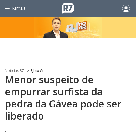
MENU
Noticias R7
RJ no Ar
Menor suspeito de
empurrar surfista da
pedra da Gávea pode ser
liberado
.