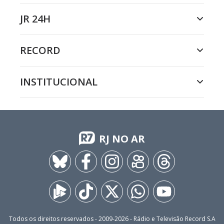
JR 24H
RECORD
INSTITUCIONAL
RJ NO AR
Todos os direitos reservados - 2009-
2026
- Rádio e Televisão Record S.A