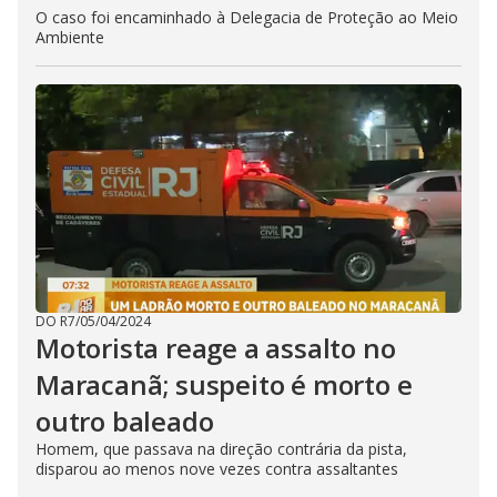
O caso foi encaminhado à Delegacia de Proteção ao Meio
Ambiente
DO R7
/
05/04/2024
Motorista reage a assalto no
Maracanã; suspeito é morto e
outro baleado
Homem, que passava na direção contrária da pista,
disparou ao menos nove vezes contra assaltantes