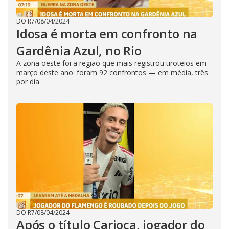
DO R7
/
08/04/2024
Idosa é morta em confronto na
Gardênia Azul, no Rio
A zona oeste foi a região que mais registrou tiroteios em
março deste ano: foram 92 confrontos — em média, três
por dia
DO R7
/
08/04/2024
Após o título Carioca, jogador do