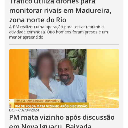
Tráfico utiliza drones para
monitorar rivais em Madureira,
zona norte do Rio
A PM realizou uma operação para tentar reprimir a
atividade criminosa. Oito homens foram presos e um
menor apreendido
DO R7
/
02/04/2024
PM mata vizinho após discussão
em Nova Iguaçu, Baixada