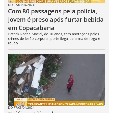
DO R7
/
03/04/2024
Com 80 passagens pela polícia,
jovem é preso após furtar bebida
em Copacabana
Patrick Rocha Maciel, de 20 anos, tem anotações pelos
crimes de lesão corporal, porte ilegal de arma de fogo e
roubo
DO R7
/
03/04/2024