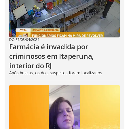
DO R7
/
03/04/2024
Farmácia é invadida por
criminosos em Itaperuna,
interior do RJ
Após buscas, os dois suspeitos foram localizados