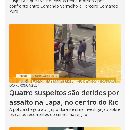
Suspeita é que Eveline Passos tenha morrido após
confronto entre Comando Vermelho e Terceiro Comando
Puro
DO R7
/
08/04/2024
Quatro suspeitos são detidos por
assalto na Lapa, no centro do Rio
A polícia chegou ao grupo durante uma investigação sobre
os casos recorrentes de crimes na região