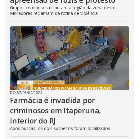
Grupos criminosos disputam a região da zona oeste.
Moradores reclamam da rotina de violência
DO R7
/
03/04/2024
Farmácia é invadida por
criminosos em Itaperuna,
interior do RJ
Após buscas, os dois suspeitos foram localizados