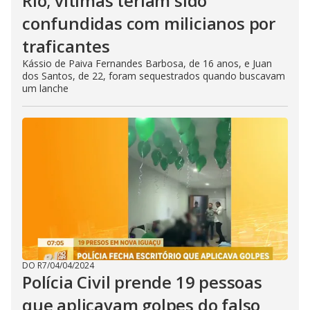
Rio; vítimas teriam sido
confundidas com milicianos por
traficantes
Kássio de Paiva Fernandes Barbosa, de 16 anos, e Juan
dos Santos, de 22, foram sequestrados quando buscavam
um lanche
DO R7
/
04/04/2024
Polícia Civil prende 19 pessoas
que aplicavam golpes do falso