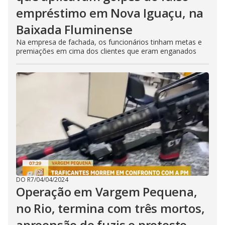
empréstimo em Nova Iguaçu, na
Baixada Fluminense
Na empresa de fachada, os funcionários tinham metas e
premiações em cima dos clientes que eram enganados
DO R7
/
04/04/2024
Operação em Vargem Pequena,
no Rio, termina com três mortos,
apreensão de fuzis e protesto