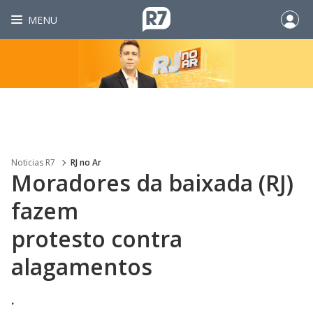
MENU
Noticias R7
RJ no Ar
Moradores da baixada (RJ)
fazem
protesto contra
alagamentos
.