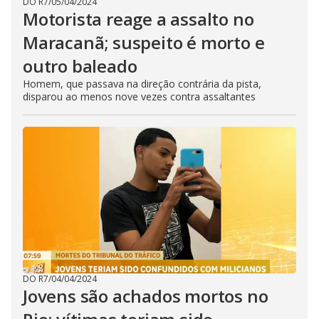
DO R7
/
05/04/2024
Motorista reage a assalto no
Maracanã; suspeito é morto e
outro baleado
Homem, que passava na direção contrária da pista,
disparou ao menos nove vezes contra assaltantes
DO R7
/
04/04/2024
Jovens são achados mortos no