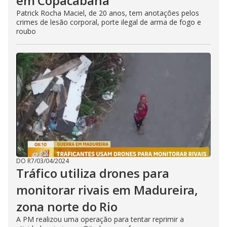
em Copacabana
Patrick Rocha Maciel, de 20 anos, tem anotações pelos
crimes de lesão corporal, porte ilegal de arma de fogo e
roubo
DO R7
/
03/04/2024
Tráfico utiliza drones para
monitorar rivais em Madureira,
zona norte do Rio
A PM realizou uma operação para tentar reprimir a