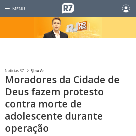
MENU
Noticias R7
RJ no Ar
Moradores da Cidade de
Deus fazem protesto
contra morte de
adolescente durante
operação