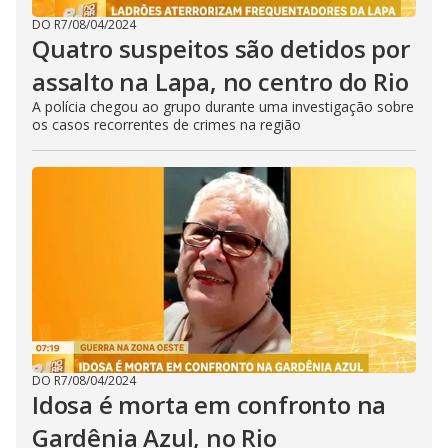
DO R7
/
08/04/2024
Quatro suspeitos são detidos por
assalto na Lapa, no centro do Rio
A polícia chegou ao grupo durante uma investigação sobre
os casos recorrentes de crimes na região
DO R7
/
08/04/2024
Idosa é morta em confronto na
Gardênia Azul, no Rio