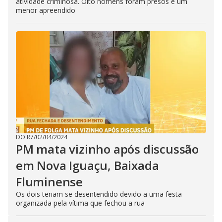
atividade criminosa. Oito homens foram presos e um
menor apreendido
DO R7
/
02/04/2024
PM mata vizinho após discussão
em Nova Iguaçu, Baixada
Fluminense
Os dois teriam se desentendido devido a uma festa
organizada pela vítima que fechou a rua