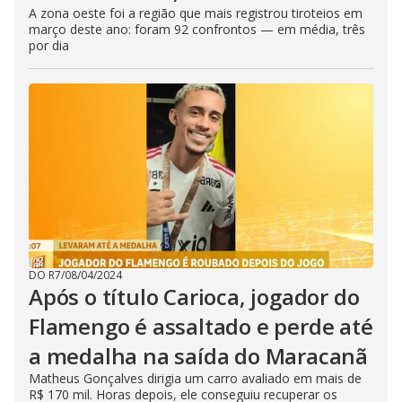
A zona oeste foi a região que mais registrou tiroteios em
março deste ano: foram 92 confrontos — em média, três
por dia
DO R7
/
08/04/2024
Após o título Carioca, jogador do
Flamengo é assaltado e perde até
a medalha na saída do Maracanã
Matheus Gonçalves dirigia um carro avaliado em mais de
R$ 170 mil. Horas depois, ele conseguiu recuperar os