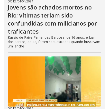
DO R7
/
04/04/2024
Jovens são achados mortos no
Rio; vítimas teriam sido
confundidas com milicianos por
traficantes
Kássio de Paiva Fernandes Barbosa, de 16 anos, e Juan
dos Santos, de 22, foram sequestrados quando buscavam
um lanche
DO R7
/
04/04/2024