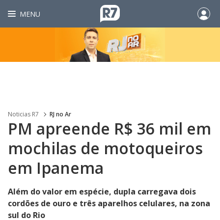
MENU
Noticias R7
RJ no Ar
PM apreende R$ 36 mil em
mochilas de motoqueiros
em Ipanema
Além do valor em espécie, dupla carregava dois
cordões de ouro e três aparelhos celulares, na zona
sul do Rio