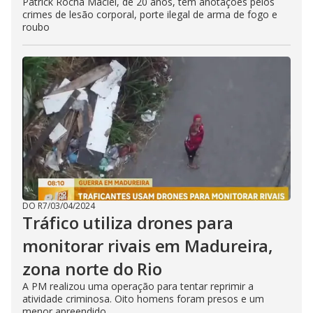
Patrick Rocha Maciel, de 20 anos, tem anotações pelos
crimes de lesão corporal, porte ilegal de arma de fogo e
roubo
DO R7
/
03/04/2024
Tráfico utiliza drones para
monitorar rivais em Madureira,
zona norte do Rio
A PM realizou uma operação para tentar reprimir a
atividade criminosa. Oito homens foram presos e um
menor apreendido