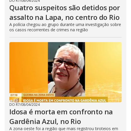
DO R7
/
08/04/2024
Quatro suspeitos são detidos por
assalto na Lapa, no centro do Rio
A polícia chegou ao grupo durante uma investigação sobre
os casos recorrentes de crimes na região
DO R7
/
08/04/2024
Idosa é morta em confronto na
Gardênia Azul, no Rio
A zona oeste foi a região que mais registrou tiroteios em