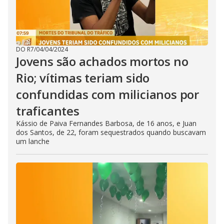
DO R7
/
04/04/2024
Jovens são achados mortos no
Rio; vítimas teriam sido
confundidas com milicianos por
traficantes
Kássio de Paiva Fernandes Barbosa, de 16 anos, e Juan
dos Santos, de 22, foram sequestrados quando buscavam
um lanche