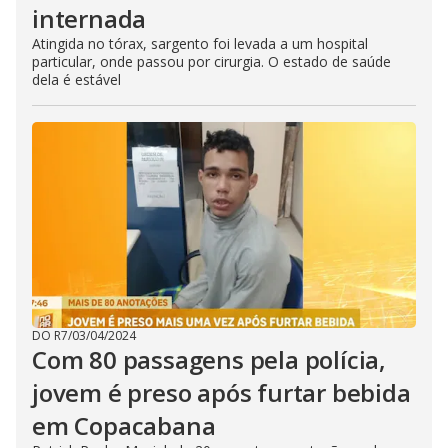
internada
Atingida no tórax, sargento foi levada a um hospital
particular, onde passou por cirurgia. O estado de saúde
dela é estável
DO R7
/
03/04/2024
Com 80 passagens pela polícia,
jovem é preso após furtar bebida
em Copacabana