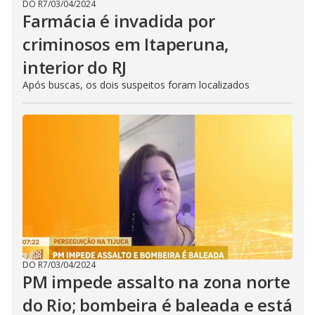
DO R7
/
03/04/2024
Farmácia é invadida por
criminosos em Itaperuna,
interior do RJ
Após buscas, os dois suspeitos foram localizados
DO R7
/
03/04/2024
PM impede assalto na zona norte
do Rio; bombeira é baleada e está