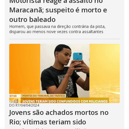
Motorista reage a assalto no
Maracanã; suspeito é morto e
outro baleado
Homem, que passava na direção contrária da pista,
disparou ao menos nove vezes contra assaltantes
DO R7
/
04/04/2024
Jovens são achados mortos no
Rio; vítimas teriam sido