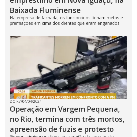
Baixada Fluminense
Na empresa de fachada, os funcionários tinham metas e
premiações em cima dos clientes que eram enganados
DO R7
/
04/04/2024
Operação em Vargem Pequena,
no Rio, termina com três mortos,
apreensão de fuzis e protesto
Grupos criminosos disputam a região da zona oeste.