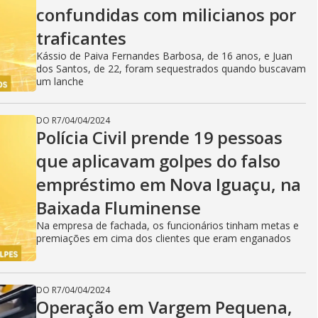
confundidas com milicianos por
traficantes
Kássio de Paiva Fernandes Barbosa, de 16 anos, e Juan
dos Santos, de 22, foram sequestrados quando buscavam
um lanche
DO R7
/
04/04/2024
Polícia Civil prende 19 pessoas
que aplicavam golpes do falso
empréstimo em Nova Iguaçu, na
Baixada Fluminense
Na empresa de fachada, os funcionários tinham metas e
premiações em cima dos clientes que eram enganados
DO R7
/
04/04/2024
Operação em Vargem Pequena,