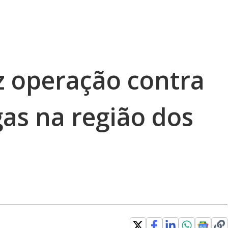
faz operação contra
gas na região dos