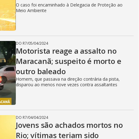
O caso foi encaminhado à Delegacia de Proteção ao
Meio Ambiente
DO R7
/
05/04/2024
Motorista reage a assalto no
Maracanã; suspeito é morto e
outro baleado
Homem, que passava na direção contrária da pista,
disparou ao menos nove vezes contra assaltantes
DO R7
/
04/04/2024
Jovens são achados mortos no
Rio; vítimas teriam sido