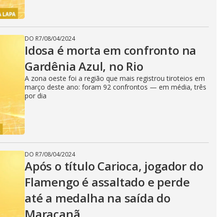
DO R7
/
08/04/2024
Idosa é morta em confronto na
Gardênia Azul, no Rio
A zona oeste foi a região que mais registrou tiroteios em
março deste ano: foram 92 confrontos — em média, três
por dia
DO R7
/
08/04/2024
Após o título Carioca, jogador do
Flamengo é assaltado e perde
até a medalha na saída do
Maracanã