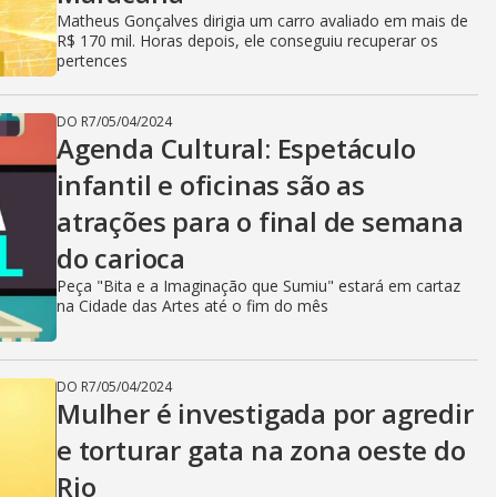
Matheus Gonçalves dirigia um carro avaliado em mais de
R$ 170 mil. Horas depois, ele conseguiu recuperar os
pertences
DO R7
/
05/04/2024
Agenda Cultural: Espetáculo
infantil e oficinas são as
atrações para o final de semana
do carioca
Peça "Bita e a Imaginação que Sumiu" estará em cartaz
na Cidade das Artes até o fim do mês
DO R7
/
05/04/2024
Mulher é investigada por agredir
e torturar gata na zona oeste do
Rio