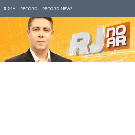
JR 24H
RECORD
RECORD NEWS