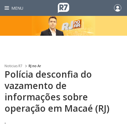
MENU
Noticias R7
RJ no Ar
Polícia desconfia do
vazamento de
informações sobre
operação em Macaé (RJ)
.