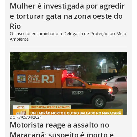
Mulher é investigada por agredir
e torturar gata na zona oeste do
Rio
O caso foi encaminhado à Delegacia de Proteção ao Meio
Ambiente
DO R7
/
05/04/2024
Motorista reage a assalto no
Maracanã; suspeito é morto e