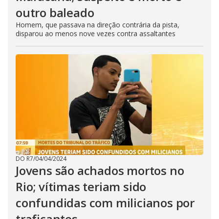
outro baleado
Homem, que passava na direção contrária da pista,
disparou ao menos nove vezes contra assaltantes
DO R7
/
04/04/2024
Jovens são achados mortos no
Rio; vítimas teriam sido
confundidas com milicianos por
traficantes