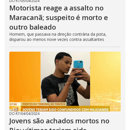
DO R7
/
05/04/2024
Motorista reage a assalto no
Maracanã; suspeito é morto e
outro baleado
Homem, que passava na direção contrária da pista,
disparou ao menos nove vezes contra assaltantes
DO R7
/
04/04/2024
Jovens são achados mortos no