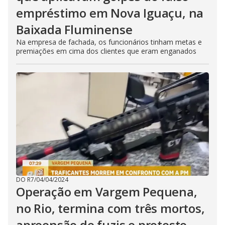
empréstimo em Nova Iguaçu, na
Baixada Fluminense
Na empresa de fachada, os funcionários tinham metas e
premiações em cima dos clientes que eram enganados
DO R7
/
04/04/2024
Operação em Vargem Pequena,
no Rio, termina com três mortos,
apreensão de fuzis e protesto