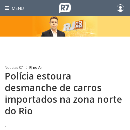
MENU
Noticias R7
RJ no Ar
Polícia estoura
desmanche de carros
importados na zona norte
do Rio
.