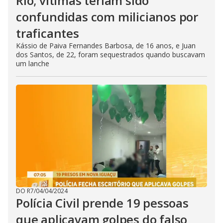
Rio; vítimas teriam sido
confundidas com milicianos por
traficantes
Kássio de Paiva Fernandes Barbosa, de 16 anos, e Juan
dos Santos, de 22, foram sequestrados quando buscavam
um lanche
DO R7
/
04/04/2024
Polícia Civil prende 19 pessoas
que aplicavam golpes do falso