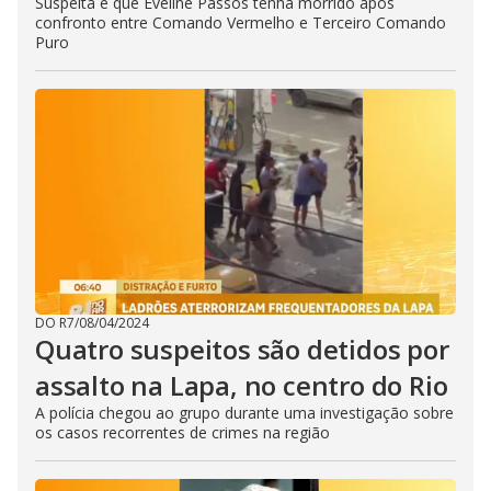
Suspeita é que Eveline Passos tenha morrido após
confronto entre Comando Vermelho e Terceiro Comando
Puro
DO R7
/
08/04/2024
Quatro suspeitos são detidos por
assalto na Lapa, no centro do Rio
A polícia chegou ao grupo durante uma investigação sobre
os casos recorrentes de crimes na região