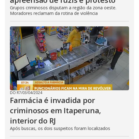
Grupos criminosos disputam a região da zona oeste.
Moradores reclamam da rotina de violência
DO R7
/
03/04/2024
Farmácia é invadida por
criminosos em Itaperuna,
interior do RJ
Após buscas, os dois suspeitos foram localizados