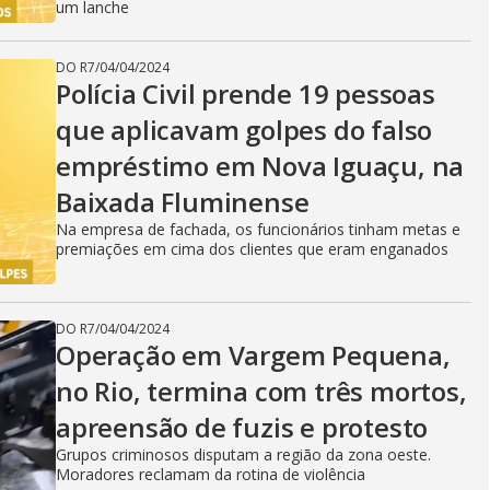
um lanche
DO R7
/
04/04/2024
Polícia Civil prende 19 pessoas
que aplicavam golpes do falso
empréstimo em Nova Iguaçu, na
Baixada Fluminense
Na empresa de fachada, os funcionários tinham metas e
premiações em cima dos clientes que eram enganados
DO R7
/
04/04/2024
Operação em Vargem Pequena,
no Rio, termina com três mortos,
apreensão de fuzis e protesto
Grupos criminosos disputam a região da zona oeste.
Moradores reclamam da rotina de violência