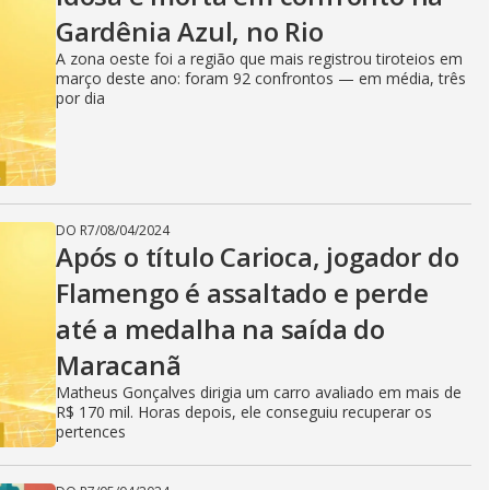
Gardênia Azul, no Rio
A zona oeste foi a região que mais registrou tiroteios em
março deste ano: foram 92 confrontos — em média, três
por dia
DO R7
/
08/04/2024
Após o título Carioca, jogador do
Flamengo é assaltado e perde
até a medalha na saída do
Maracanã
Matheus Gonçalves dirigia um carro avaliado em mais de
R$ 170 mil. Horas depois, ele conseguiu recuperar os
pertences