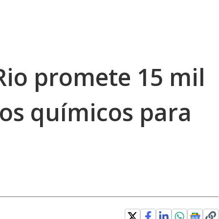
Rio promete 15 mil
os químicos para