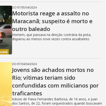
DO R7
/
05/04/2024
Motorista reage a assalto no
Maracanã; suspeito é morto e
outro baleado
Homem, que passava na direção contrária da pista,
disparou ao menos nove vezes contra assaltantes
DO R7
/
04/04/2024
Jovens são achados mortos no
Rio; vítimas teriam sido
confundidas com milicianos por
traficantes
Kássio de Paiva Fernandes Barbosa, de 16 anos, e Juan
dos Santos, de 22, foram sequestrados quando buscavam