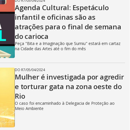
DO R7
/
05/04/2024
Agenda Cultural: Espetáculo
infantil e oficinas são as
atrações para o final de semana
do carioca
Peça "Bita e a Imaginação que Sumiu" estará em cartaz
na Cidade das Artes até o fim do mês
DO R7
/
05/04/2024
Mulher é investigada por agredir
e torturar gata na zona oeste do
Rio
O caso foi encaminhado à Delegacia de Proteção ao
Meio Ambiente