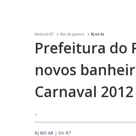
Noticias R7
Rio de Janeiro
RJ no Ar
Prefeitura do 
novos banheir
Carnaval 2012
.
RJ NO AR
|
Do R7