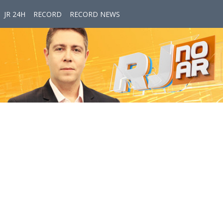
JR 24H
RECORD
RECORD NEWS