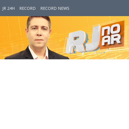
JR 24H
RECORD
RECORD NEWS