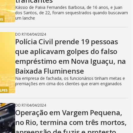
Kássio de Paiva Fernandes Barbosa, de 16 anos, e Juan
dos Santos, de 22, foram sequestrados quando buscavam
um lanche
DO R7
/
04/04/2024
Polícia Civil prende 19 pessoas
que aplicavam golpes do falso
empréstimo em Nova Iguaçu, na
Baixada Fluminense
Na empresa de fachada, os funcionários tinham metas e
premiações em cima dos clientes que eram enganados
DO R7
/
04/04/2024
Operação em Vargem Pequena,
no Rio, termina com três mortos,
apreensão de fuzis e protesto