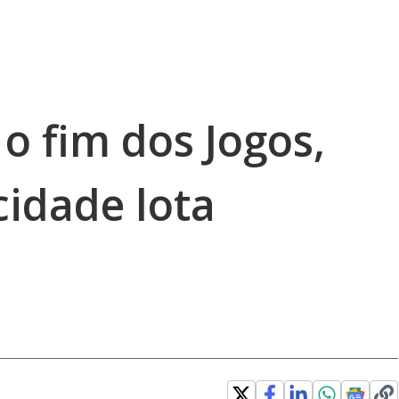
 o fim dos Jogos,
cidade lota