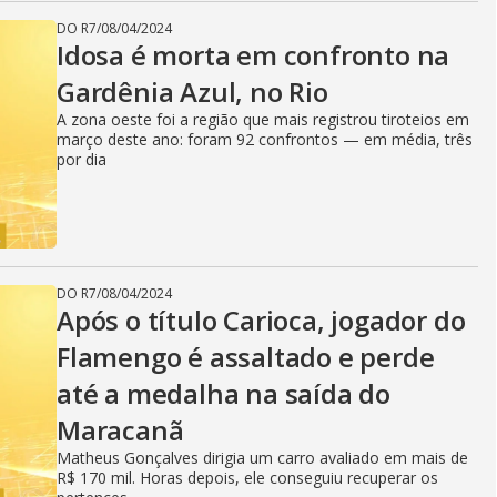
DO R7
/
08/04/2024
Idosa é morta em confronto na
Gardênia Azul, no Rio
A zona oeste foi a região que mais registrou tiroteios em
março deste ano: foram 92 confrontos — em média, três
por dia
DO R7
/
08/04/2024
Após o título Carioca, jogador do
Flamengo é assaltado e perde
até a medalha na saída do
Maracanã
Matheus Gonçalves dirigia um carro avaliado em mais de
R$ 170 mil. Horas depois, ele conseguiu recuperar os