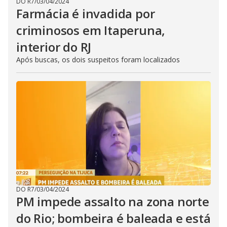
DO R7
/
03/04/2024
Farmácia é invadida por
criminosos em Itaperuna,
interior do RJ
Após buscas, os dois suspeitos foram localizados
DO R7
/
03/04/2024
PM impede assalto na zona norte
do Rio; bombeira é baleada e está