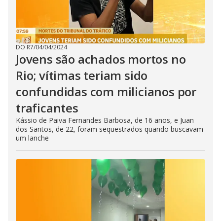
DO R7
/
04/04/2024
Jovens são achados mortos no
Rio; vítimas teriam sido
confundidas com milicianos por
traficantes
Kássio de Paiva Fernandes Barbosa, de 16 anos, e Juan
dos Santos, de 22, foram sequestrados quando buscavam
um lanche