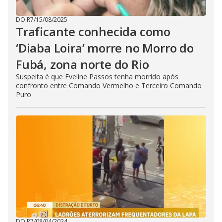
DO R7
/
15/08/2025
Traficante conhecida como
‘Diaba Loira’ morre no Morro do
Fubá, zona norte do Rio
Suspeita é que Eveline Passos tenha morrido após
confronto entre Comando Vermelho e Terceiro Comando
Puro
DO R7
/
08/04/2024