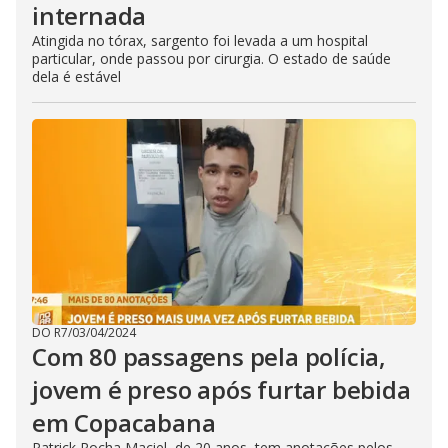
internada
Atingida no tórax, sargento foi levada a um hospital
particular, onde passou por cirurgia. O estado de saúde
dela é estável
DO R7
/
03/04/2024
Com 80 passagens pela polícia,
jovem é preso após furtar bebida
em Copacabana
Patrick Rocha Maciel, de 20 anos, tem anotações pelos