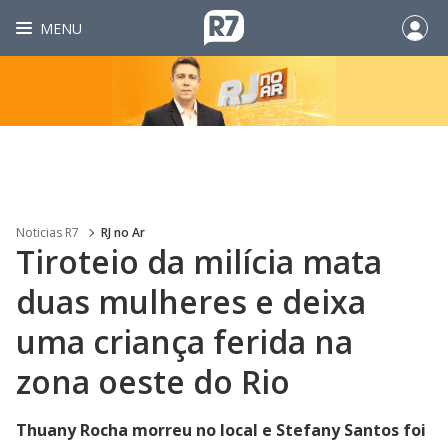
MENU
Noticias R7
RJ no Ar
Tiroteio da milícia mata
duas mulheres e deixa
uma criança ferida na
zona oeste do Rio
Thuany Rocha morreu no local e Stefany Santos foi