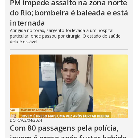
PM impede assalto na zona norte
do Rio; bombeira é baleada e está
internada
Atingida no tórax, sargento foi levada a um hospital
particular, onde passou por cirurgia. O estado de saúde
dela é estável
DO R7
/
03/04/2024
Com 80 passagens pela polícia,
jovem é preso após furtar bebida