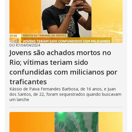
DO R7
/
04/04/2024
Jovens são achados mortos no
Rio; vítimas teriam sido
confundidas com milicianos por
traficantes
Kássio de Paiva Fernandes Barbosa, de 16 anos, e Juan
dos Santos, de 22, foram sequestrados quando buscavam
um lanche