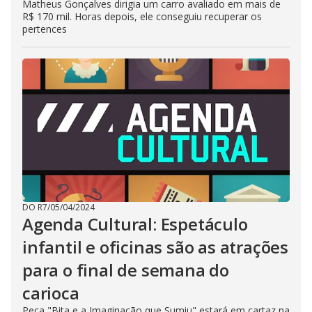
Matheus Gonçalves dirigia um carro avaliado em mais de
R$ 170 mil. Horas depois, ele conseguiu recuperar os
pertences
DO R7
/
05/04/2024
Agenda Cultural: Espetáculo
infantil e oficinas são as atrações
para o final de semana do
carioca
Peça "Bita e a Imaginação que Sumiu" estará em cartaz na