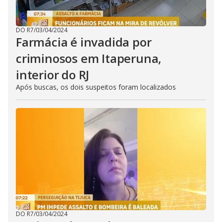
DO R7
/
03/04/2024
Farmácia é invadida por
criminosos em Itaperuna,
interior do RJ
Após buscas, os dois suspeitos foram localizados
DO R7
/
03/04/2024