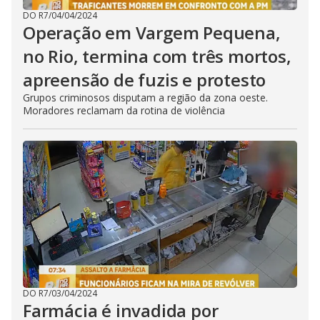
DO R7
/
04/04/2024
Operação em Vargem Pequena,
no Rio, termina com três mortos,
apreensão de fuzis e protesto
Grupos criminosos disputam a região da zona oeste.
Moradores reclamam da rotina de violência
DO R7
/
03/04/2024
Farmácia é invadida por