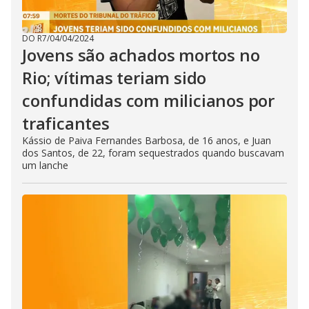
DO R7
/
04/04/2024
Jovens são achados mortos no
Rio; vítimas teriam sido
confundidas com milicianos por
traficantes
Kássio de Paiva Fernandes Barbosa, de 16 anos, e Juan
dos Santos, de 22, foram sequestrados quando buscavam
um lanche