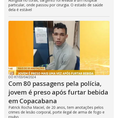
Atingida no tórax, sargento foi levada a um hospital
particular, onde passou por cirurgia. O estado de saúde
dela é estável
DO R7
/
03/04/2024
Com 80 passagens pela polícia,
jovem é preso após furtar bebida
em Copacabana
Patrick Rocha Maciel, de 20 anos, tem anotações pelos
crimes de lesão corporal, porte ilegal de arma de fogo e
roubo