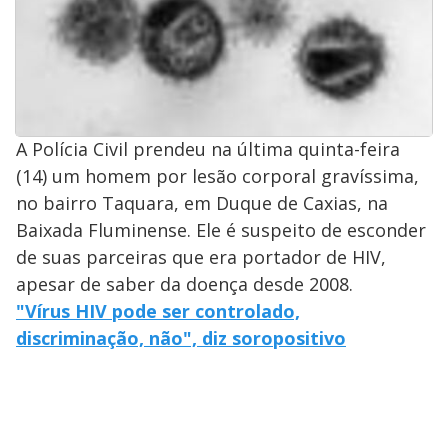
A Polícia Civil prendeu na última quinta-feira
(14) um homem por lesão corporal gravíssima,
no bairro Taquara, em Duque de Caxias, na
Baixada Fluminense. Ele é suspeito de esconder
de suas parceiras que era portador de HIV,
apesar de saber da doença desde 2008.
"Vírus HIV pode ser controlado,
discriminação, não", diz soropositivo