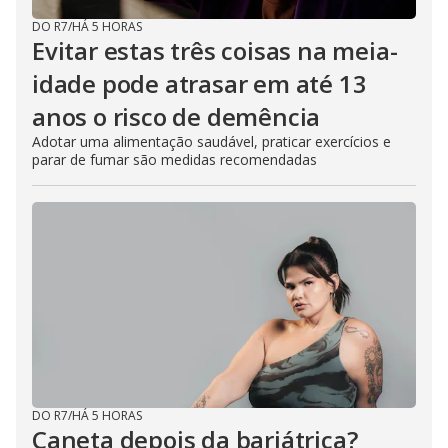
DO R7
/
HÁ 5 HORAS
Evitar estas três coisas na meia-
idade pode atrasar em até 13
anos o risco de demência
Adotar uma alimentação saudável, praticar exercícios e
parar de fumar são medidas recomendadas
DO R7
/
HÁ 5 HORAS
Caneta depois da bariátrica?