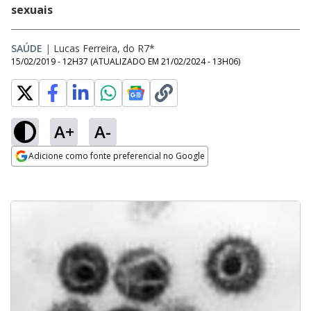
sexuais
SAÚDE
|
Lucas Ferreira, do R7*
15/02/2019 - 12H37
(ATUALIZADO EM
21/02/2024 - 13H06
)
A+
A-
Adicione como fonte preferencial no Google
Opens in new window