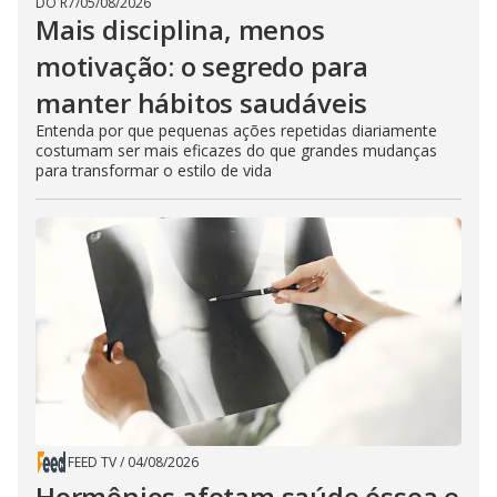
DO R7
/
05/08/2026
Mais disciplina, menos
motivação: o segredo para
manter hábitos saudáveis
Entenda por que pequenas ações repetidas diariamente
costumam ser mais eficazes do que grandes mudanças
para transformar o estilo de vida
FEED TV
/
04/08/2026
Hormônios afetam saúde óssea e