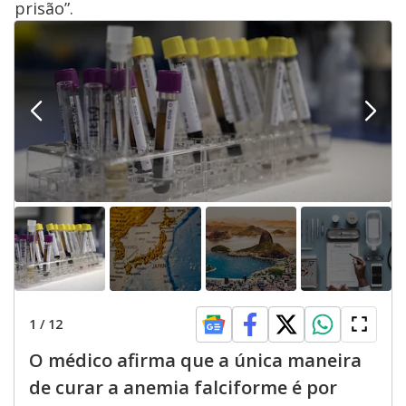
prisão”.
1
/
12
O médico afirma que a única maneira
de curar a anemia falciforme é por