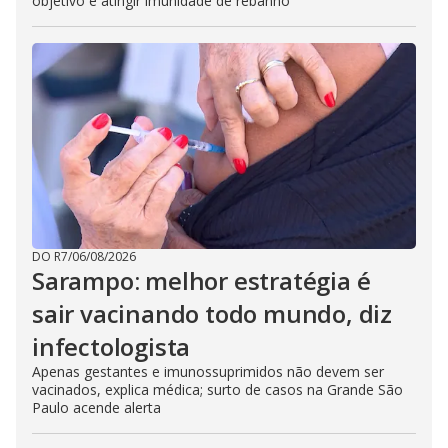
objetivo é atingir imunidade de rebanho
DO R7
/
06/08/2026
Sarampo: melhor estratégia é
sair vacinando todo mundo, diz
infectologista
Apenas gestantes e imunossuprimidos não devem ser
vacinados, explica médica; surto de casos na Grande São
Paulo acende alerta