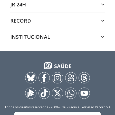
JR 24H
RECORD
INSTITUCIONAL
SAÚDE
Todos os direitos reservados - 2009-
2026
- Rádio e Televisão Record S.A