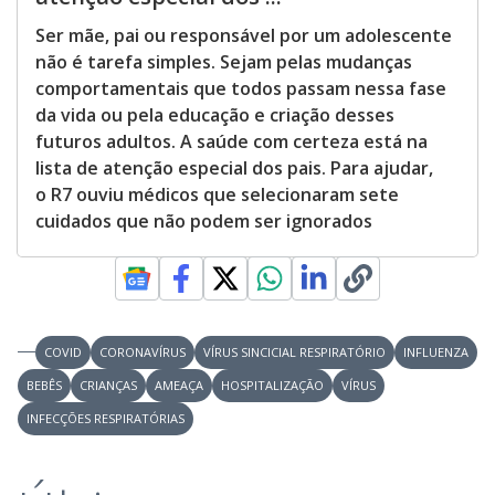
Ser mãe, pai ou responsável por um adolescente
não é tarefa simples. Sejam pelas mudanças
comportamentais que todos passam nessa fase
da vida ou pela educação e criação desses
futuros adultos. A saúde com certeza está na
lista de atenção especial dos pais. Para ajudar,
o R7 ouviu médicos que selecionaram sete
cuidados que não podem ser ignorados
COVID
CORONAVÍRUS
VÍRUS SINCICIAL RESPIRATÓRIO
INFLUENZA
BEBÊS
CRIANÇAS
AMEAÇA
HOSPITALIZAÇÃO
VÍRUS
INFECÇÕES RESPIRATÓRIAS