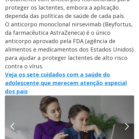
proteger os lactentes, embora a aplicação
dependa das políticas de saúde de cada país.
O anticorpo monoclonal nirsevimab (Beyfortus,
da farmacêutica AstraZeneca) é o único
anticorpo aprovado pela FDA (agência de
alimentos e medicamentos dos Estados Unidos)
para ajudar a proteger lactentes de alto risco
contra o vírus.
Veja os sete cuidados com a saúde do
adolescente que merecem atenção especial
dos pais