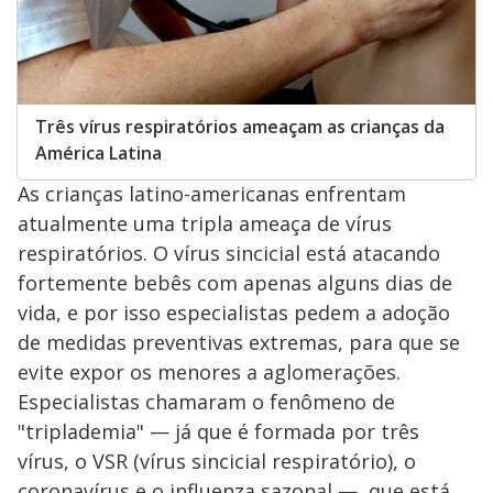
Três vírus respiratórios ameaçam as crianças da
América Latina
As crianças latino-americanas enfrentam
atualmente uma tripla ameaça de vírus
respiratórios. O vírus sincicial está atacando
fortemente bebês com apenas alguns dias de
vida, e por isso especialistas pedem a adoção
de medidas preventivas extremas, para que se
evite expor os menores a aglomerações.
Especialistas chamaram o fenômeno de
"triplademia" — já que é formada por três
vírus, o VSR (vírus sincicial respiratório), o
coronavírus e o influenza sazonal —, que está