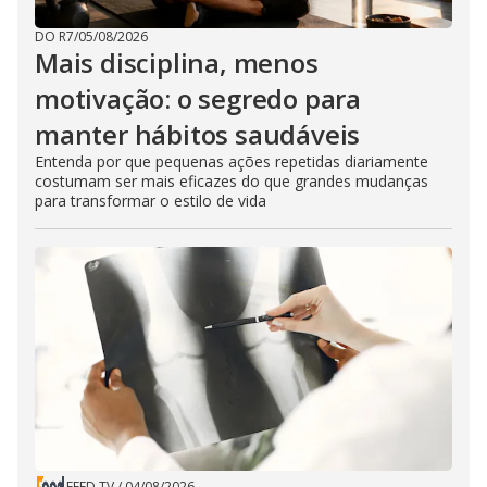
DO R7
/
05/08/2026
Mais disciplina, menos
motivação: o segredo para
manter hábitos saudáveis
Entenda por que pequenas ações repetidas diariamente
costumam ser mais eficazes do que grandes mudanças
para transformar o estilo de vida
FEED TV
/
04/08/2026