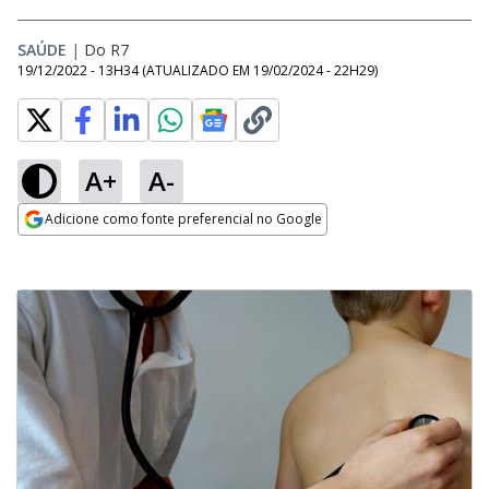
SAÚDE
|
Do R7
19/12/2022 - 13H34
(ATUALIZADO EM
19/02/2024 - 22H29
)
A+
A-
Adicione como fonte preferencial no Google
Opens in new window