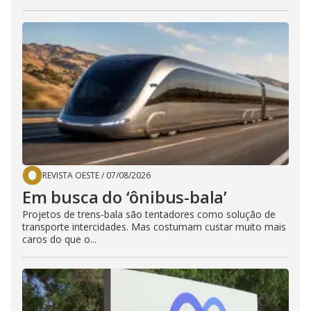
REVISTA OESTE
/
07/08/2026
Em busca do ‘ônibus-bala’
Projetos de trens-bala são tentadores como solução de
transporte intercidades. Mas costumam custar muito mais
caros do que o...