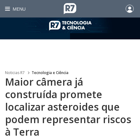
MENU
Noticias R7
Tecnologia e Ciência
Maior câmera já
construída promete
localizar asteroides que
podem representar riscos
à Terra