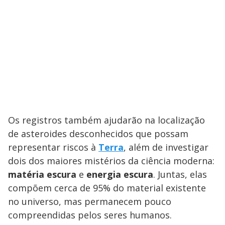
o
Os registros também ajudarão na localização
de asteroides desconhecidos que possam
representar riscos à
Terra
, além de investigar
dois dos maiores mistérios da ciência moderna:
matéria escura
e
energia escura
. Juntas, elas
compõem cerca de 95% do material existente
no universo, mas permanecem pouco
compreendidas pelos seres humanos.