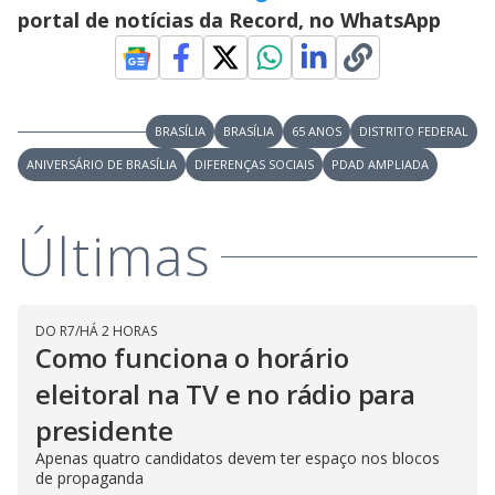
portal de notícias da Record, no WhatsApp
BRASÍLIA
BRASÍLIA
65 ANOS
DISTRITO FEDERAL
ANIVERSÁRIO DE BRASÍLIA
DIFERENÇAS SOCIAIS
PDAD AMPLIADA
Últimas
DO R7
/
HÁ 2 HORAS
Como funciona o horário
eleitoral na TV e no rádio para
presidente
Apenas quatro candidatos devem ter espaço nos blocos
de propaganda