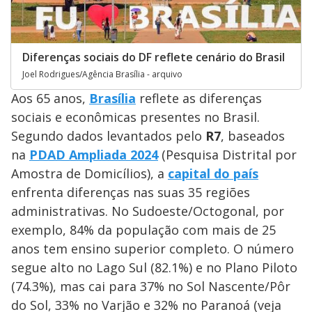
Diferenças sociais do DF reflete cenário do Brasil
Joel Rodrigues/Agência Brasília - arquivo
Aos 65 anos,
Brasília
reflete as diferenças
sociais e econômicas presentes no Brasil.
Segundo dados levantados pelo
R7
, baseados
na
PDAD Ampliada 2024
(Pesquisa Distrital por
Amostra de Domicílios), a
capital do país
enfrenta diferenças nas suas 35 regiões
administrativas. No Sudoeste/Octogonal, por
exemplo, 84% da população com mais de 25
anos tem ensino superior completo. O número
segue alto no Lago Sul (82.1%) e no Plano Piloto
(74.3%), mas cai para 37% no Sol Nascente/Pôr
do Sol, 33% no Varjão e 32% no Paranoá (veja