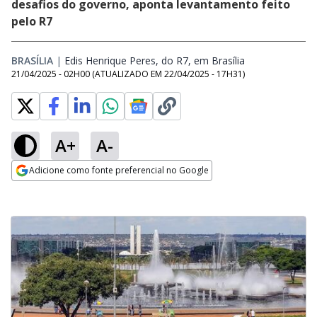
desafios do governo, aponta levantamento feito
pelo R7
BRASÍLIA
|
Edis Henrique Peres, do R7, em Brasília
Opens in new 
21/04/2025 - 02H00
(ATUALIZADO EM
22/04/2025 - 17H31
)
A+
A-
Adicione como fonte preferencial no Google
Opens in new window