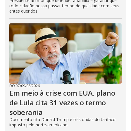
Presidente afirmou que defender à família é garantir que
todo cidadão possa passar tempo de qualidade com seus
entes queridos
DO R7
/
09/08/2026
Em meio à crise com EUA, plano
de Lula cita 31 vezes o termo
soberania
Documento cita Donald Trump e três ondas do tarifaço
imposto pelo norte-americano