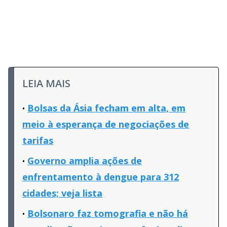
LEIA MAIS
Bolsas da Ásia fecham em alta, em
meio à esperança de negociações de
tarifas
Governo amplia ações de
enfrentamento à dengue para 312
cidades; veja lista
Bolsonaro faz tomografia e não há