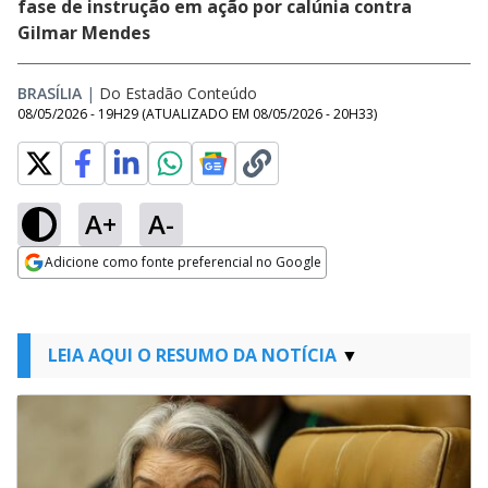
fase de instrução em ação por calúnia contra
Gilmar Mendes
BRASÍLIA
|
Do Estadão Conteúdo
08/05/2026 - 19H29
(ATUALIZADO EM
08/05/2026 - 20H33
)
A+
A-
Adicione como fonte preferencial no Google
Opens in new window
LEIA AQUI O RESUMO DA NOTÍCIA