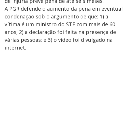
de injúria prevê pena de até seis meses.
A PGR defende o aumento da pena em eventual
condenação sob o argumento de que: 1) a
vítima é um ministro do STF com mais de 60
anos; 2) a declaração foi feita na presença de
várias pessoas; e 3) o vídeo foi divulgado na
internet.