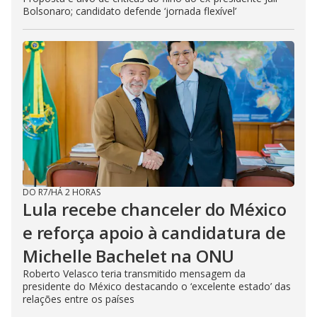
Bolsonaro; candidato defende ‘jornada flexível’
DO R7
/
HÁ 2 HORAS
Lula recebe chanceler do México
e reforça apoio à candidatura de
Michelle Bachelet na ONU
Roberto Velasco teria transmitido mensagem da
presidente do México destacando o ‘excelente estado’ das
relações entre os países