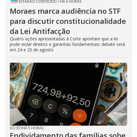
ESTADÃO CONTEÚDO
/
HÁ 5 HORAS
Moraes marca audiência no STF
para discutir constitucionalidade
da Lei Antifacção
Quatro ações apresentadas à Corte apontam que a lei
pode violar direitos e garantias fundamentais; debate será
em 24 e 25 de agosto
DO R7
/
HÁ 5 HORAS
Endividamento das famílias sobe