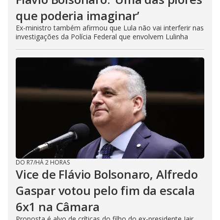
que poderia imaginar’
Ex-ministro também afirmou que Lula não vai interferir nas
investigações da Polícia Federal que envolvem Lulinha
DO R7
/
HÁ 2 HORAS
Vice de Flávio Bolsonaro, Alfredo
Gaspar votou pelo fim da escala
6x1 na Câmara
Proposta é alvo de críticas do filho do ex-presidente Jair