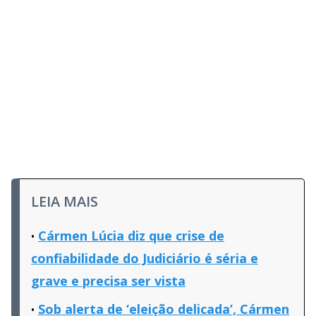
LEIA MAIS
Cármen Lúcia diz que crise de
confiabilidade do Judiciário é séria e
grave e precisa ser vista
Sob alerta de ‘eleição delicada’, Cármen