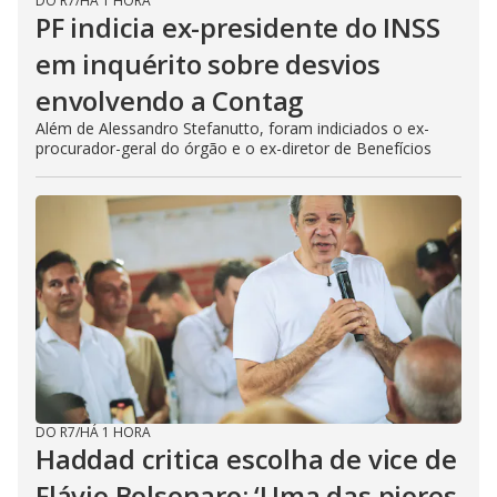
DO R7
/
HÁ 1 HORA
PF indicia ex-presidente do INSS
em inquérito sobre desvios
envolvendo a Contag
Além de Alessandro Stefanutto, foram indiciados o ex-
procurador-geral do órgão e o ex-diretor de Benefícios
DO R7
/
HÁ 1 HORA
Haddad critica escolha de vice de
Flávio Bolsonaro: ‘Uma das piores