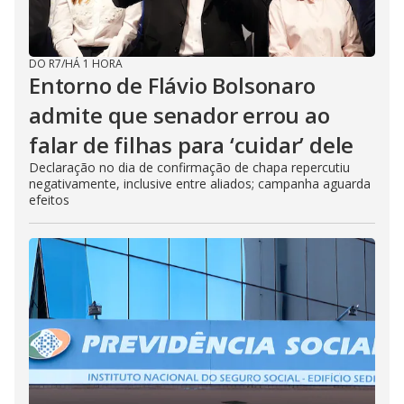
DO R7
/
HÁ 1 HORA
Entorno de Flávio Bolsonaro
admite que senador errou ao
falar de filhas para ‘cuidar’ dele
Declaração no dia de confirmação de chapa repercutiu
negativamente, inclusive entre aliados; campanha aguarda
efeitos