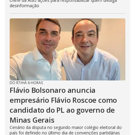
chefe da AGU ações para responsabilizar quem divulga
desinformação
DO R7
/
HÁ 6 HORAS
Flávio Bolsonaro anuncia
empresário Flávio Roscoe como
candidato do PL ao governo de
Minas Gerais
Cenário da disputa no segundo maior colégio eleitoral do
país foi definido no último dia de convenções partidárias