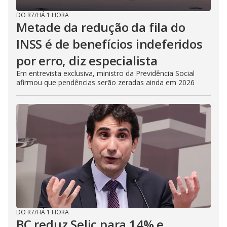
DO R7
/
HÁ 1 HORA
Metade da redução da fila do
INSS é de benefícios indeferidos
por erro, diz especialista
Em entrevista exclusiva, ministro da Previdência Social
afirmou que pendências serão zeradas ainda em 2026
DO R7
/
HÁ 1 HORA
BC reduz Selic para 14% e