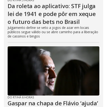
DO R7
/
HÁ 5 HORAS
Da roleta ao aplicativo: STF julga
lei de 1941 e pode pôr em xeque
o futuro das bets no Brasil
Julgamento define se veto a jogos de azar em locais
públicos segue válido ou se abre caminho para a liberação
de cassinos e bingos
DO R7
/
HÁ 6 HORAS
Gaspar na chapa de Flávio ‘ajuda’