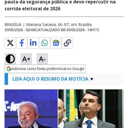
pauta da segurança pública e deve repercutir na
corrida eleitoral de 2026
BRASÍLIA
|
Mariana Saraiva, do R7, em Brasília
30/05/2026 - 02H00
(ATUALIZADO EM
30/05/2026 - 10H17
)
A+
A-
Adicione como fonte preferencial no Google
Opens in new window
LEIA AQUI O RESUMO DA NOTÍCIA