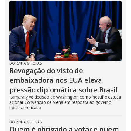
DO R7
/
HÁ 6 HORAS
Revogação do visto de
embaixadora nos EUA eleva
pressão diplomática sobre Brasil
Itamaraty vê decisão de Washington como ‘hostil’ e estuda
acionar Convenção de Viena em resposta ao governo
norte-americano
DO R7
/
HÁ 6 HORAS
Quem é obrigado a votar e quem