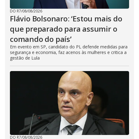
DO R7
/
08/08/2026
Flávio Bolsonaro: ‘Estou mais do
que preparado para assumir o
comando do país’
Em evento em SP, candidato do PL defende medidas para
segurança e economia, faz acenos às mulheres e critica a
gestão de Lula
DO R7
/
08/08/2026