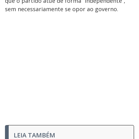
que o partido atue de forma “independente”,
sem necessariamente se opor ao governo.
LEIA TAMBÉM