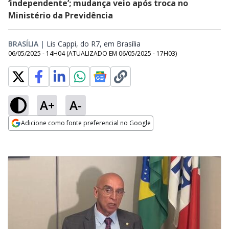
‘independente’; mudança veio após troca no
Ministério da Previdência
BRASÍLIA
|
Lis Cappi, do R7, em Brasília
Opens in new window
06/05/2025 - 14H04
(ATUALIZADO EM
06/05/2025 - 17H03
)
A+
A-
Adicione como fonte preferencial no Google
Opens in new window