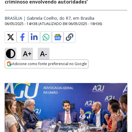
criminoso envolvendo autoridades’
BRASÍLIA
|
Gabriela Coelho, do R7, em Brasília
Opens in new wind
06/05/2025 - 14H38
(ATUALIZADO EM
06/05/2025 - 18H36
)
A+
A-
Adicione como fonte preferencial no Google
Opens in new window