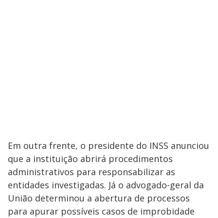
i
d
e
o
Em outra frente, o presidente do INSS anunciou
que a instituição abrirá procedimentos
administrativos para responsabilizar as
entidades investigadas. Já o advogado-geral da
União determinou a abertura de processos
para apurar possíveis casos de improbidade