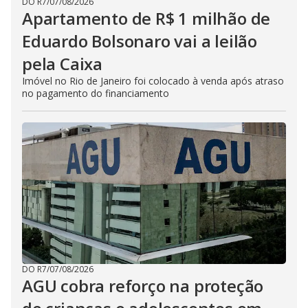
DO R7
/
07/08/2026
Apartamento de R$ 1 milhão de
Eduardo Bolsonaro vai a leilão
pela Caixa
Imóvel no Rio de Janeiro foi colocado à venda após atraso
no pagamento do financiamento
DO R7
/
07/08/2026
AGU cobra reforço na proteção