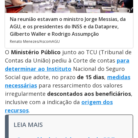
Na reunião estavam o ministro Jorge Messias, da
AGU, e os presidentes do INSS e da Dataprev,
Gilberto Waller e Rodrigo Assumpção
Renato Menezes/AscomAGU
O
Ministério Público
junto ao TCU (Tribunal de
Contas da União) pediu à Corte de contas
para
determinar ao Instituto
Nacional do Seguro
Social que adote, no prazo
de 15 dias
,
medidas
necessárias
para ressarcimento dos valores
irregularmente
descontados aos beneficiários
,
inclusive com a indicação da
origem dos
recursos
.
LEIA MAIS