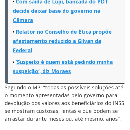
Com saída de Lupi, bancada do PDT
decide deixar base do governo na
Câmara
Relator no Conselho de Ética propõe
afastamento reduzido a Gilvan da
Federal
‘Suspeito é quem está pedindo minha
suspeição’, diz Moraes
Segundo o MP, “todas as possíveis soluções até
o momento apresentadas pelo governo para
devolução dos valores aos beneficiários do INSS
se mostram custosas, lentas e que podem se
arrastar durante meses ou, até mesmo, anos”.