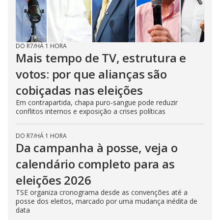
DO R7
/
HÁ 1 HORA
Mais tempo de TV, estrutura e
votos: por que alianças são
cobiçadas nas eleições
Em contrapartida, chapa puro-sangue pode reduzir
conflitos internos e exposição a crises políticas
DO R7
/
HÁ 1 HORA
Da campanha à posse, veja o
calendário completo para as
eleições 2026
TSE organiza cronograma desde as convenções até a
posse dos eleitos, marcado por uma mudança inédita de
data