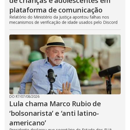
de crianças e adolescentes em
plataforma de comunicação
Relatório do Ministério da Justiça apontou falhas nos
mecanismos de verificação de idade usados pelo Discord
DO R7
/
07/08/2026
Lula chama Marco Rubio de
‘bolsonarista’ e ‘anti latino-
americano’
Presidente declarou que secretário de Estado dos EUA