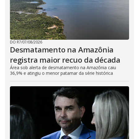
DO R7
/
07/08/2026
Desmatamento na Amazônia
registra maior recuo da década
Área sob alerta de desmatamento na Amazônia caiu
36,9% e atingiu o menor patamar da série histórica