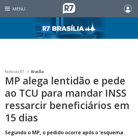
MENU
Noticias R7
Brasília
MP alega lentidão e pede
ao TCU para mandar INSS
ressarcir beneficiários em
15 dias
Segundo o MP, o pedido ocorre após o ‘esquema