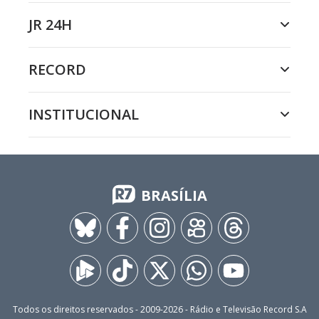
JR 24H
RECORD
INSTITUCIONAL
BRASÍLIA
Todos os direitos reservados - 2009-
2026
- Rádio e Televisão Record S.A