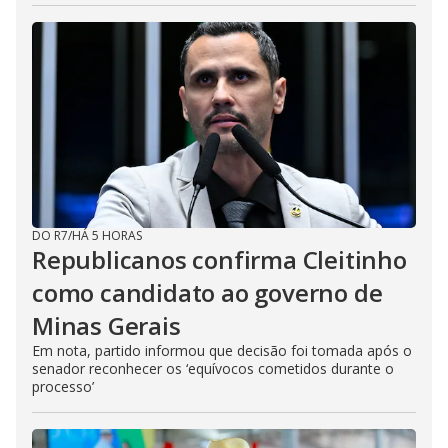
DO R7
/
HÁ 5 HORAS
Republicanos confirma Cleitinho
como candidato ao governo de
Minas Gerais
Em nota, partido informou que decisão foi tomada após o
senador reconhecer os ‘equívocos cometidos durante o
processo’