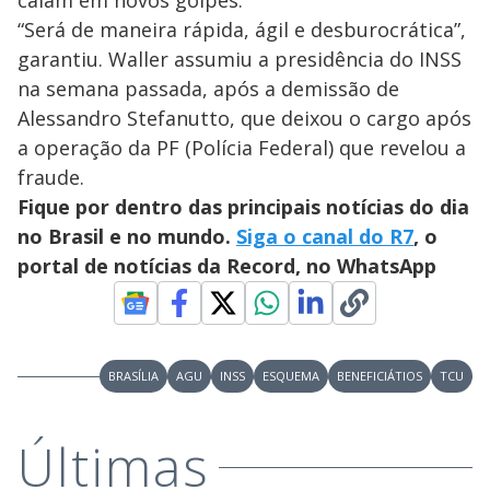
caiam em novos golpes.
“Será de maneira rápida, ágil e desburocrática”,
garantiu. Waller assumiu a presidência do INSS
na semana passada, após a demissão de
Alessandro Stefanutto, que deixou o cargo após
a operação da PF (Polícia Federal) que revelou a
fraude.
Fique por dentro das principais notícias do dia
no Brasil e no mundo.
Siga o canal do R7
, o
portal de notícias da Record, no WhatsApp
BRASÍLIA
AGU
INSS
ESQUEMA
BENEFICIÁTIOS
TCU
Últimas