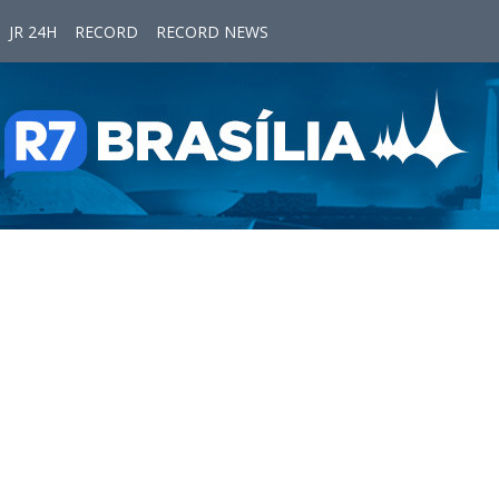
JR 24H
RECORD
RECORD NEWS