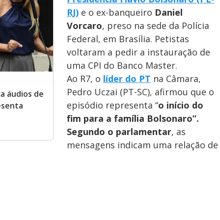
RJ)
e o ex-banqueiro
Daniel
Vorcaro
, preso na sede da Polícia
Federal, em Brasília. Petistas
voltaram a pedir a instauração de
uma CPI do Banco Master.
Ao R7, o
líder do PT
na Câmara,
Pedro Uczai (PT-SC), afirmou que o
ca áudios de
episódio representa “
o início do
esenta
fim para a família Bolsonaro”.
Segundo o parlamentar
, as
mensagens indicam uma relação de