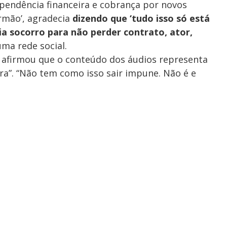
pendência financeira e cobrança por novos
irmão’, agradecia
dizendo que ‘tudo isso só está
dia socorro para não perder contrato, ator,
uma rede social.
 afirmou que o conteúdo dos áudios representa
ira”. “Não tem como isso sair impune. Não é e