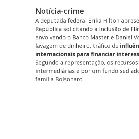
Notícia-crime
A deputada federal Erika Hilton apres
República solicitando a inclusão de Fl
envolvendo o Banco Master e Daniel Vo
lavagem de dinheiro, tráfico de
influê
internacionais para financiar interess
Segundo a representação, os recurso
intermediárias e por um fundo sediad
família Bolsonaro.