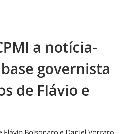
PMI a notícia-
 base governista
os de Flávio e
 Flávio Bolsonaro e Daniel Vorcaro