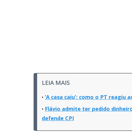
LEIA MAIS
‘A casa caiu’: como o PT reagiu 
Flávio admite ter pedido dinheir
defende CPI