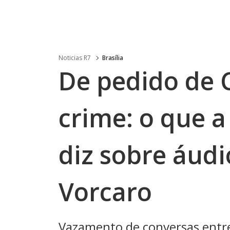
Noticias R7
Brasília
De pedido de C
crime: o que a
diz sobre áudi
Vorcaro
Vazamento de conversas entre