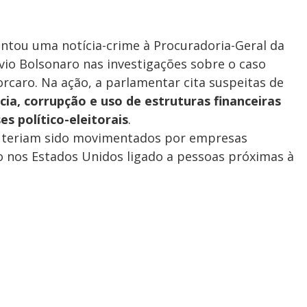
entou uma notícia-crime à Procuradoria-Geral da
ávio Bolsonaro nas investigações sobre o caso
rcaro. Na ação, a parlamentar cita suspeitas de
ncia, corrupção e uso de estruturas financeiras
es político-eleitorais
.
s teriam sido movimentados por empresas
o nos Estados Unidos ligado a pessoas próximas à