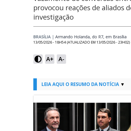
provocou reações de aliados d
investigação
BRASÍLIA
|
Armando Holanda, do R7, em Brasília
Op
13/05/2026 - 18H54
(ATUALIZADO EM
13/05/2026 - 23H02
)
A+
A-
LEIA AQUI O RESUMO DA NOTÍCIA