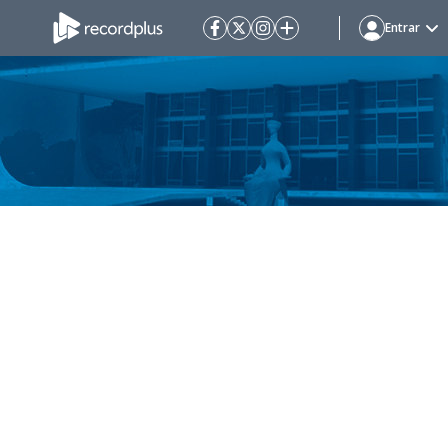
Entrar