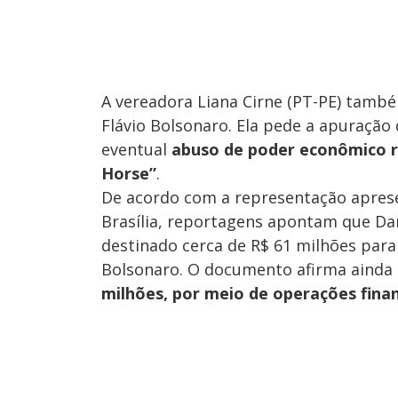
A vereadora Liana Cirne (PT-PE) també
Flávio Bolsonaro. Ela pede a apuração
eventual
abuso de poder econômico r
Horse”
.
De acordo com a representação aprese
Brasília, reportagens apontam que Dan
destinado cerca de R$ 61 milhões para
Bolsonaro. O documento afirma ainda 
milhões, por meio de operações finan