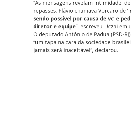
“As mensagens revelam intimidade, de
repasses. Flávio chamava Vorcaro de ‘
sendo possível por causa de vc’ e pe
diretor e equipe
”, escreveu Uczai em 
O deputado Antônio de Padua (PSD-RJ)
“um tapa na cara da sociedade brasile
jamais será inaceitável”, declarou.