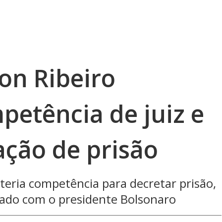
on Ribeiro
petência de juiz e
ação de prisão
teria competência para decretar prisão,
rsado com o presidente Bolsonaro