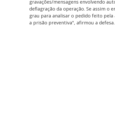
gravações/mensagens envolvendo autor
deflagração da operação. Se assim o e
grau para analisar o pedido feito pela
a prisão preventiva", afirmou a defesa.