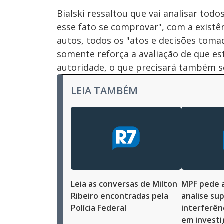
Bialski ressaltou que vai analisar to
esse fato se comprovar", com a exist
autos, todos os "atos e decisões toma
somente reforça a avaliação de que est
autoridade, o que precisará também se
LEIA TAMBÉM
Leia as conversas de Milton
MPF pede 
Ribeiro encontradas pela
analise su
Polícia Federal
interferên
em investi