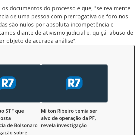
dos os documentos do processo e que, "se realmente
ência de uma pessoa com prerrogativa de foro nos
das são nulos por absoluta incompetência e
amos diante de ativismo judicial e, quiçá, abuso de
r objeto de acurada análise".
ao STF que
Milton Ribeiro temia ser
posta
alvo de operação da PF,
cia de Bolsonaro
revela investigação
gação sobre