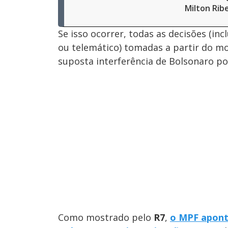
Milton Rib
Se isso ocorrer, todas as decisões (in
ou telemático) tomadas a partir do 
suposta interferência de Bolsonaro po
Como mostrado pelo
R7
,
o MPF aponto