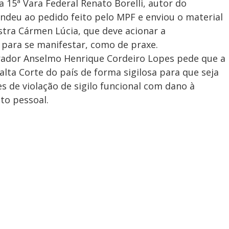
da 15ª Vara Federal Renato Borelli, autor do
ndeu ao pedido feito pelo MPF e enviou o material
stra Cármen Lúcia, que deve acionar a
 para se manifestar, como de praxe.
ador Anselmo Henrique Cordeiro Lopes pede que a
lta Corte do país de forma sigilosa para que seja
s de violação de sigilo funcional com dano à
to pessoal.