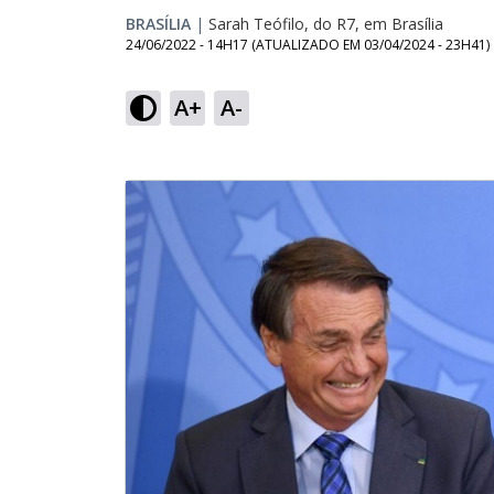
BRASÍLIA
|
Sarah Teófilo, do R7, em Brasília
24/06/2022 - 14H17
(ATUALIZADO EM
03/04/2024 - 23H41
)
A+
A-