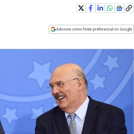
Adicione como fonte preferencial no Google
Opens in new window