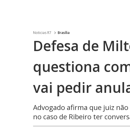
Noticias R7
Brasília
Defesa de Milt
questiona com
vai pedir anul
Advogado afirma que juiz não 
no caso de Ribeiro ter conve