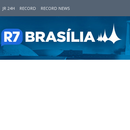
JR 24H
RECORD
RECORD NEWS