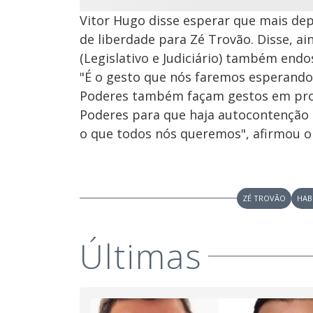
Vitor Hugo disse esperar que mais de
de liberdade para Zé Trovão. Disse, a
(Legislativo e Judiciário) também endo
"É o gesto que nós faremos esperando
Poderes também façam gestos em prol 
Poderes para que haja autocontenção 
o que todos nós queremos", afirmou o
ZÉ TROVÃO
HAB
Últimas