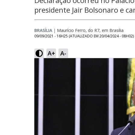
Declaração ocorreu no Palácio
presidente Jair Bolsonaro e c
BRASÍLIA
|
Maurício Ferro, do R7, em Brasilia
09/09/2021 - 16H25
(ATUALIZADO EM
20/04/2024 - 08H02
)
A+
A-