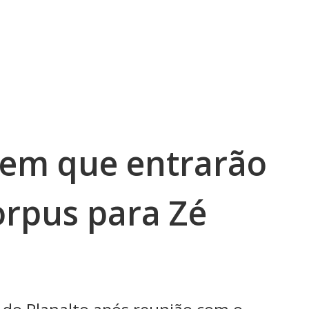
zem que entrarão
rpus para Zé