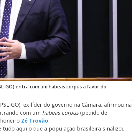
SL-GO) entra com um habeas corpus a favor do
PSL-GO), ex-líder do governo na Câmara, afirmou na
 entrando com um
habeas corpus
(pedido de
nhoneiro
Zé Trovão
.
tudo aquilo que a população brasileira sinalizou