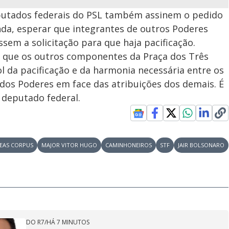
putados federais do PSL também assinem o pedido
inda, esperar que integrantes de outros Poderes
ssem a solicitação para que haja pacificação.
 que os outros componentes da Praça dos Três
da pacificação e da harmonia necessária entre os
dos Poderes em face das atribuições dos demais. É
 deputado federal.
EAS CORPUS
MAJOR VITOR HUGO
CAMINHONEIROS
STF
JAIR BOLSONARO
DO R7
/
HÁ 7 MINUTOS