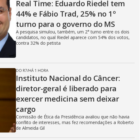
Real Time: Eduardo Riedel tem
44% e Fábio Trad, 25% no 1º
turno para o governo do MS
A pesquisa simulou, também, um 2° turno entre os dois
candidatos, no qual Riedel aparece com 54% dos votos,
contra 32% do petista
DO R7
/
HÁ 1 HORA
Instituto Nacional do Câncer:
diretor-geral é liberado para
exercer medicina sem deixar
cargo
Comissão de Ética da Presidência avaliou que não havia
conflito de interesses, mas fez recomendações a Roberto
de Almeida Gil