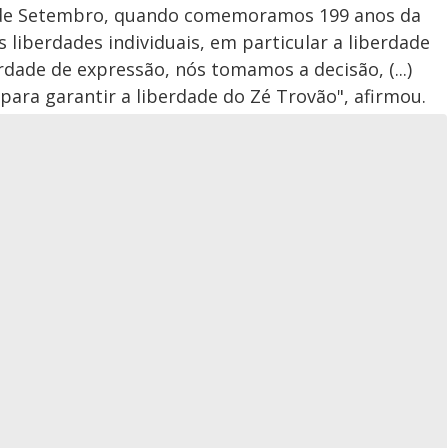
 7 de Setembro, quando comemoramos 199 anos da
 liberdades individuais, em particular a liberdade
berdade de expressão, nós tomamos a decisão, (...)
.) para garantir a liberdade do Zé Trovão", afirmou.