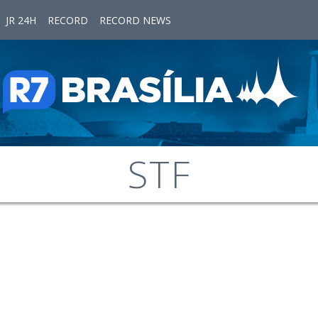
JR 24H
RECORD
RECORD NEWS
STF