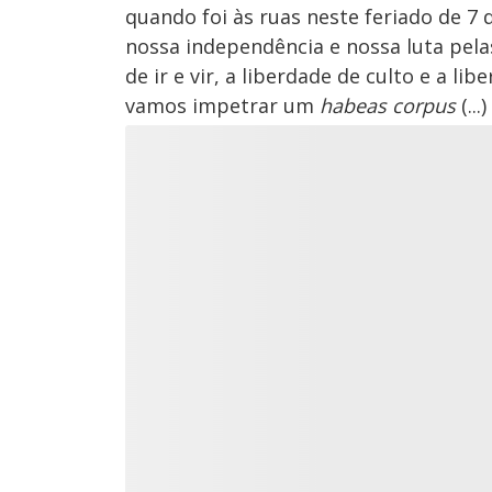
quando foi às ruas neste feriado de
nossa independência e nossa luta pelas
de ir e vir, a liberdade de culto e a li
vamos impetrar um
habeas corpus
(..